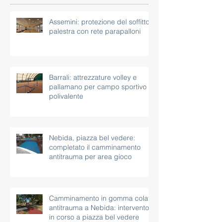
Post recenti
Assemini: protezione del soffitto
palestra con rete parapalloni
Barrali: attrezzature volley e
pallamano per campo sportivo
polivalente
Nebida, piazza bel vedere:
completato il camminamento
antitrauma per area gioco
Camminamento in gomma colata