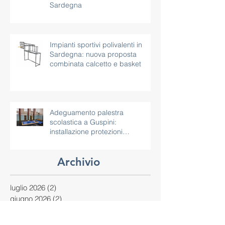
Impianto tennis mobile in
alluminio per scuole e comuni in
Sardegna
Impianti sportivi polivalenti in
Sardegna: nuova proposta
combinata calcetto e basket
Adeguamento palestra
scolastica a Guspini:
installazione protezioni
antitrauma per pilastri
Archivio
luglio 2026
(2)
2 post
giugno 2026
(2)
2 post