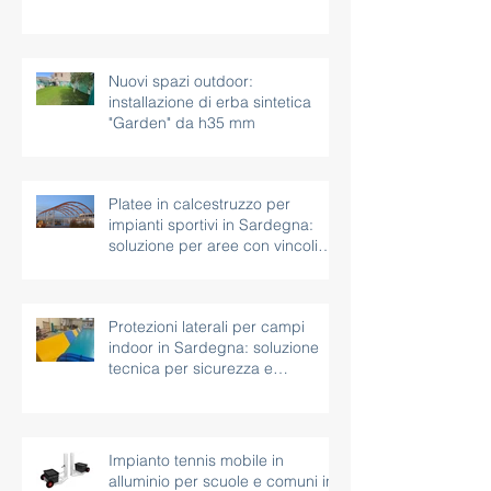
antitrauma a Nebida: intervento
in corso a piazza bel vedere
Nuovi spazi outdoor:
installazione di erba sintetica
"Garden" da h35 mm
Platee in calcestruzzo per
impianti sportivi in Sardegna:
soluzione per aree con vincoli
paesaggistici
Protezioni laterali per campi
indoor in Sardegna: soluzione
tecnica per sicurezza e
continuità d’uso