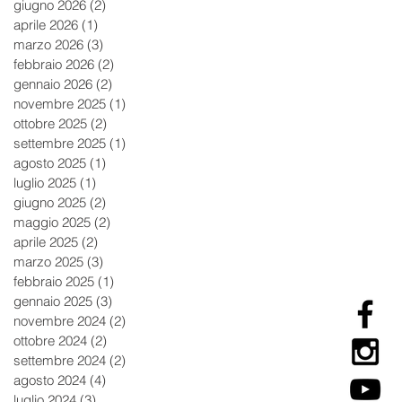
giugno 2026
(2)
2 post
aprile 2026
(1)
1 post
marzo 2026
(3)
3 post
febbraio 2026
(2)
2 post
gennaio 2026
(2)
2 post
novembre 2025
(1)
1 post
ottobre 2025
(2)
2 post
settembre 2025
(1)
1 post
agosto 2025
(1)
1 post
luglio 2025
(1)
1 post
giugno 2025
(2)
2 post
maggio 2025
(2)
2 post
aprile 2025
(2)
2 post
marzo 2025
(3)
3 post
febbraio 2025
(1)
1 post
gennaio 2025
(3)
3 post
novembre 2024
(2)
2 post
ottobre 2024
(2)
2 post
settembre 2024
(2)
2 post
agosto 2024
(4)
4 post
luglio 2024
(3)
3 post