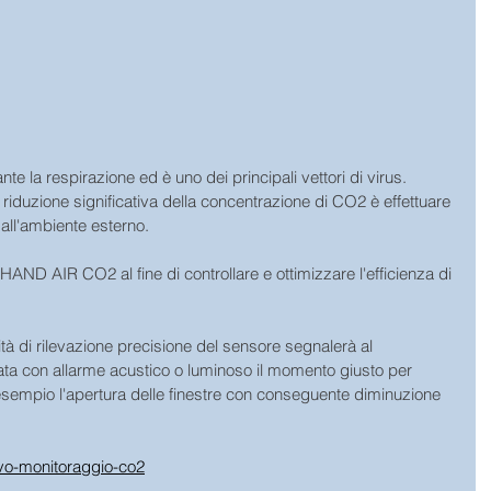
 la respirazione ed è uno dei principali vettori di virus.
iduzione significativa della concentrazione di CO2 è effettuare 
all'ambiente esterno.
AND AIR CO2 al fine di controllare e ottimizzare l'efficienza di 
à di rilevazione precisione del sensore segnalerà al 
ta con allarme acustico o luminoso il momento giusto per 
d esempio l'apertura delle finestre con conseguente diminuzione 
ivo-monitoraggio-co2