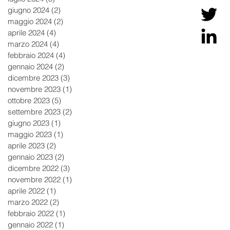
giugno 2024
(2)
2 post
maggio 2024
(2)
2 post
aprile 2024
(4)
4 post
marzo 2024
(4)
4 post
febbraio 2024
(4)
4 post
gennaio 2024
(2)
2 post
dicembre 2023
(3)
3 post
novembre 2023
(1)
1 post
ottobre 2023
(5)
5 post
settembre 2023
(2)
2 post
giugno 2023
(1)
1 post
maggio 2023
(1)
1 post
aprile 2023
(2)
2 post
gennaio 2023
(2)
2 post
dicembre 2022
(3)
3 post
novembre 2022
(1)
1 post
aprile 2022
(1)
1 post
marzo 2022
(2)
2 post
febbraio 2022
(1)
1 post
gennaio 2022
(1)
1 post