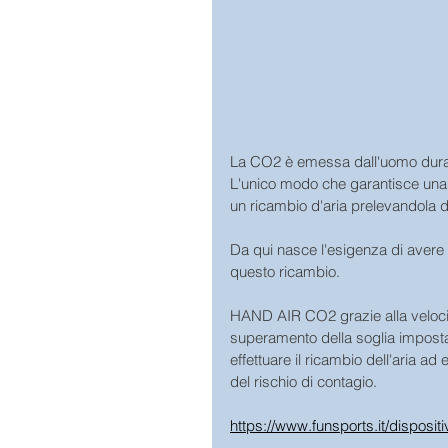
La CO2 è emessa dall'uomo durante
L'unico modo che garantisce una r
un ricambio d'aria prelevandola d
Da qui nasce l'esigenza di avere H
questo ricambio.
HAND AIR CO2 grazie alla velocit
superamento della soglia imposta
effettuare il ricambio dell'aria a
del rischio di contagio.
https://www.funsports.it/disposit