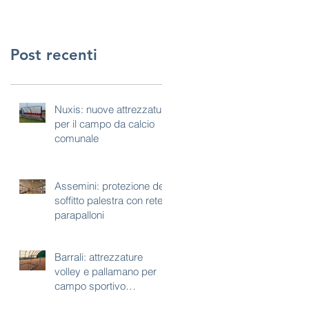
Post recenti
Nuxis: nuove attrezzature
per il campo da calcio
comunale
Assemini: protezione del
soffitto palestra con rete
parapalloni
Barrali: attrezzature
volley e pallamano per
campo sportivo
polivalente