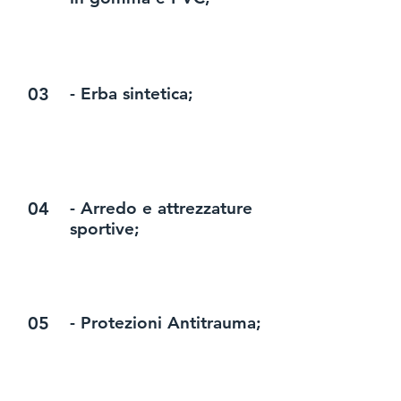
03
- Erba sintetica;
04
- Arredo e attrezzature
sportive;
05
- Protezioni Antitrauma;