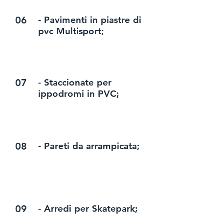
06
- Pavimenti in piastre di
pvc Multisport;
07
- Staccionate per
ippodromi in PVC;
08
- Pareti da arrampicata;
09
- Arredi per Skatepark;