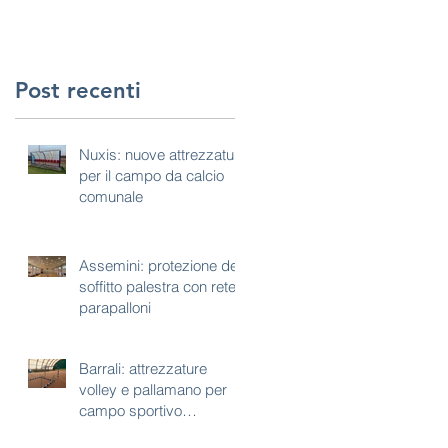
Post recenti
Nuxis: nuove attrezzature
per il campo da calcio
comunale
Assemini: protezione del
soffitto palestra con rete
parapalloni
Barrali: attrezzature
volley e pallamano per
campo sportivo
polivalente