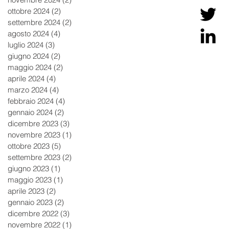
ottobre 2024
(2)
2 post
settembre 2024
(2)
2 post
agosto 2024
(4)
4 post
luglio 2024
(3)
3 post
giugno 2024
(2)
2 post
maggio 2024
(2)
2 post
aprile 2024
(4)
4 post
marzo 2024
(4)
4 post
febbraio 2024
(4)
4 post
gennaio 2024
(2)
2 post
dicembre 2023
(3)
3 post
novembre 2023
(1)
1 post
ottobre 2023
(5)
5 post
settembre 2023
(2)
2 post
giugno 2023
(1)
1 post
maggio 2023
(1)
1 post
aprile 2023
(2)
2 post
gennaio 2023
(2)
2 post
dicembre 2022
(3)
3 post
novembre 2022
(1)
1 post