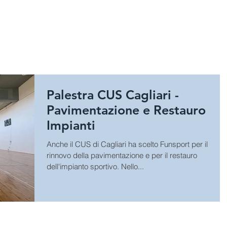
HOME
SPORT
GIOCHI E A
Palestra CUS Cagliari -
Pavimentazione e Restauro
Impianti
Anche il CUS di Cagliari ha scelto Funsport per il
rinnovo della pavimentazione e per il restauro
dell'impianto sportivo. Nello...