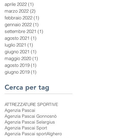
aprile 2022
(1)
1 post
marzo 2022
(2)
2 post
febbraio 2022
(1)
1 post
gennaio 2022
(1)
1 post
settembre 2021
(1)
1 post
agosto 2021
(1)
1 post
luglio 2021
(1)
1 post
giugno 2021
(1)
1 post
maggio 2020
(1)
1 post
agosto 2019
(1)
1 post
giugno 2019
(1)
1 post
Cerca per tag
ATTREZZATURE SPORTIVE
Agenzia Pascai
Agenzia Pascai Gonnosnò
Agenzia Pascai Selargius
Agenzia Pascai Sport
Agenzia Pascai sport
Alghero