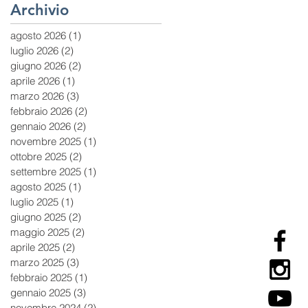
Archivio
agosto 2026
(1)
1 post
luglio 2026
(2)
2 post
giugno 2026
(2)
2 post
aprile 2026
(1)
1 post
marzo 2026
(3)
3 post
febbraio 2026
(2)
2 post
gennaio 2026
(2)
2 post
novembre 2025
(1)
1 post
ottobre 2025
(2)
2 post
settembre 2025
(1)
1 post
agosto 2025
(1)
1 post
luglio 2025
(1)
1 post
giugno 2025
(2)
2 post
maggio 2025
(2)
2 post
aprile 2025
(2)
2 post
marzo 2025
(3)
3 post
febbraio 2025
(1)
1 post
gennaio 2025
(3)
3 post
novembre 2024
(2)
2 post