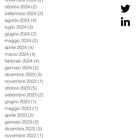
ottobre 2024
(2)
2 post
settembre 2024
(2)
2 post
agosto 2024
(4)
4 post
luglio 2024
(3)
3 post
giugno 2024
(2)
2 post
maggio 2024
(2)
2 post
aprile 2024
(4)
4 post
marzo 2024
(4)
4 post
febbraio 2024
(4)
4 post
gennaio 2024
(2)
2 post
dicembre 2023
(3)
3 post
novembre 2023
(1)
1 post
ottobre 2023
(5)
5 post
settembre 2023
(2)
2 post
giugno 2023
(1)
1 post
maggio 2023
(1)
1 post
aprile 2023
(2)
2 post
gennaio 2023
(2)
2 post
dicembre 2022
(3)
3 post
novembre 2022
(1)
1 post