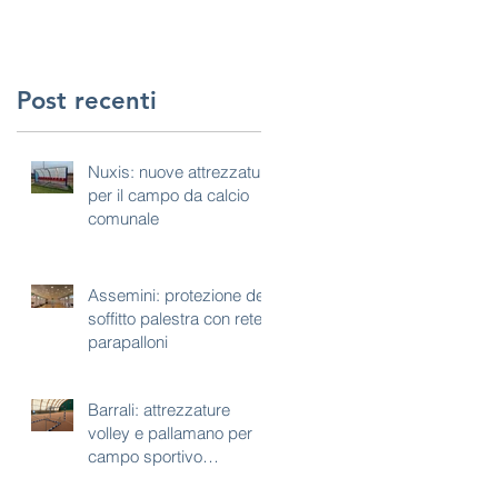
Post recenti
Nuxis: nuove attrezzature
per il campo da calcio
comunale
Assemini: protezione del
soffitto palestra con rete
parapalloni
Barrali: attrezzature
volley e pallamano per
campo sportivo
polivalente