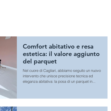
HOME
SPORT
GIOCHI E A
Comfort abitativo e resa
estetica: il valore aggiunto
del parquet
Nel cuore di Cagliari, abbiamo seguito un nuovo
intervento che unisce precisione tecnica ed
eleganza abitativa: la posa di un parquet in...