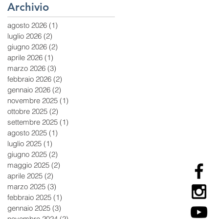
Archivio
agosto 2026
(1)
1 post
luglio 2026
(2)
2 post
giugno 2026
(2)
2 post
aprile 2026
(1)
1 post
marzo 2026
(3)
3 post
febbraio 2026
(2)
2 post
gennaio 2026
(2)
2 post
novembre 2025
(1)
1 post
ottobre 2025
(2)
2 post
settembre 2025
(1)
1 post
agosto 2025
(1)
1 post
luglio 2025
(1)
1 post
giugno 2025
(2)
2 post
maggio 2025
(2)
2 post
aprile 2025
(2)
2 post
marzo 2025
(3)
3 post
febbraio 2025
(1)
1 post
gennaio 2025
(3)
3 post
novembre 2024
(2)
2 post