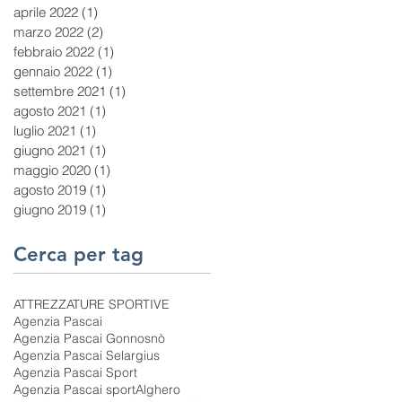
aprile 2022
(1)
1 post
marzo 2022
(2)
2 post
febbraio 2022
(1)
1 post
gennaio 2022
(1)
1 post
settembre 2021
(1)
1 post
agosto 2021
(1)
1 post
luglio 2021
(1)
1 post
giugno 2021
(1)
1 post
maggio 2020
(1)
1 post
agosto 2019
(1)
1 post
giugno 2019
(1)
1 post
Cerca per tag
ATTREZZATURE SPORTIVE
Agenzia Pascai
Agenzia Pascai Gonnosnò
Agenzia Pascai Selargius
Agenzia Pascai Sport
Agenzia Pascai sport
Alghero