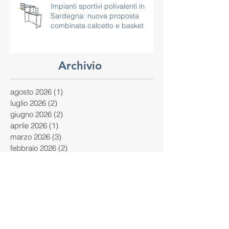
Impianti sportivi polivalenti in
Sardegna: nuova proposta
combinata calcetto e basket
Archivio
agosto 2026
(1)
1 post
luglio 2026
(2)
2 post
giugno 2026
(2)
2 post
aprile 2026
(1)
1 post
marzo 2026
(3)
3 post
febbraio 2026
(2)
2 post
gennaio 2026
(2)
2 post
novembre 2025
(1)
1 post
ottobre 2025
(2)
2 post
settembre 2025
(1)
1 post
agosto 2025
(1)
1 post