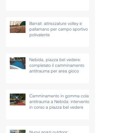
palestra con rete parapalloni
Barrali: attrezzature volley e
pallamano per campo sportivo
polivalente
Nebida, piazza bel vedere:
completato il camminamento
antitrauma per area gioco
Camminamento in gomma colata
antitrauma a Nebida: intervento
in corso a piazza bel vedere