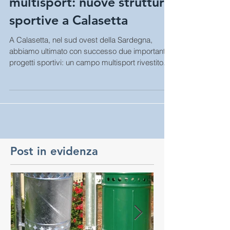
Campi da tennis e
multisport: nuove strutture
sportive a Calasetta
A Calasetta, nel sud ovest della Sardegna,
abbiamo ultimato con successo due importanti
progetti sportivi: un campo multisport rivestito...
Post in evidenza