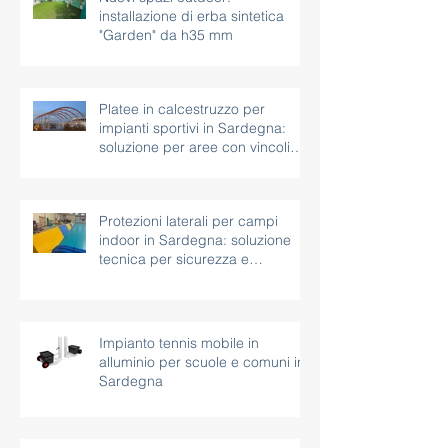
Nuovi spazi outdoor:
installazione di erba sintetica
"Garden" da h35 mm
Platee in calcestruzzo per
impianti sportivi in Sardegna:
soluzione per aree con vincoli
paesaggistici
Protezioni laterali per campi
indoor in Sardegna: soluzione
tecnica per sicurezza e
continuità d’uso
Impianto tennis mobile in
alluminio per scuole e comuni in
Sardegna