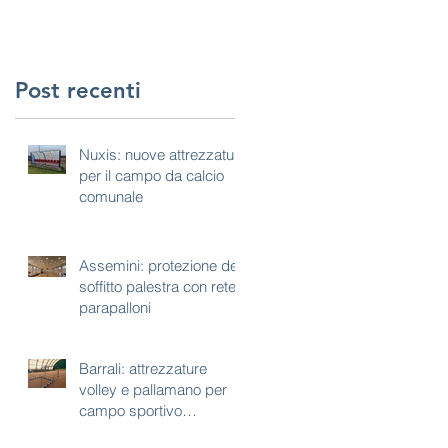
Post recenti
Nuxis: nuove attrezzature
per il campo da calcio
comunale
Assemini: protezione del
soffitto palestra con rete
parapalloni
Barrali: attrezzature
volley e pallamano per
campo sportivo
polivalente