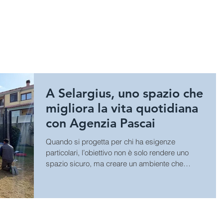
HOME
SPORT
GIOCHI E A
A Selargius, uno spazio che
migliora la vita quotidiana
con Agenzia Pascai
Quando si progetta per chi ha esigenze
particolari, l’obiettivo non è solo rendere uno
spazio sicuro, ma creare un ambiente che
accolga,...