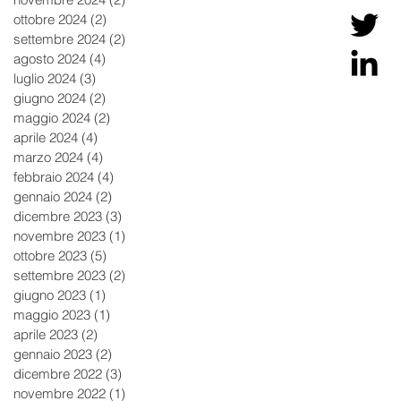
ottobre 2024
(2)
2 post
settembre 2024
(2)
2 post
agosto 2024
(4)
4 post
luglio 2024
(3)
3 post
giugno 2024
(2)
2 post
maggio 2024
(2)
2 post
aprile 2024
(4)
4 post
marzo 2024
(4)
4 post
febbraio 2024
(4)
4 post
gennaio 2024
(2)
2 post
dicembre 2023
(3)
3 post
novembre 2023
(1)
1 post
ottobre 2023
(5)
5 post
settembre 2023
(2)
2 post
giugno 2023
(1)
1 post
maggio 2023
(1)
1 post
aprile 2023
(2)
2 post
gennaio 2023
(2)
2 post
dicembre 2022
(3)
3 post
novembre 2022
(1)
1 post