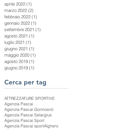
aprile 2022
(1)
1 post
marzo 2022
(2)
2 post
febbraio 2022
(1)
1 post
gennaio 2022
(1)
1 post
settembre 2021
(1)
1 post
agosto 2021
(1)
1 post
luglio 2021
(1)
1 post
giugno 2021
(1)
1 post
maggio 2020
(1)
1 post
agosto 2019
(1)
1 post
giugno 2019
(1)
1 post
Cerca per tag
ATTREZZATURE SPORTIVE
Agenzia Pascai
Agenzia Pascai Gonnosnò
Agenzia Pascai Selargius
Agenzia Pascai Sport
Agenzia Pascai sport
Alghero