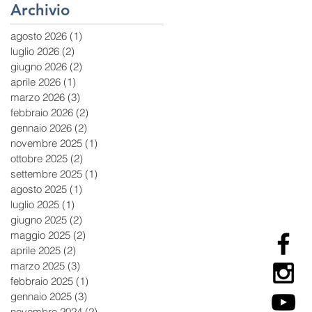
Archivio
agosto 2026
(1)
1 post
luglio 2026
(2)
2 post
giugno 2026
(2)
2 post
aprile 2026
(1)
1 post
marzo 2026
(3)
3 post
febbraio 2026
(2)
2 post
gennaio 2026
(2)
2 post
novembre 2025
(1)
1 post
ottobre 2025
(2)
2 post
settembre 2025
(1)
1 post
agosto 2025
(1)
1 post
luglio 2025
(1)
1 post
giugno 2025
(2)
2 post
maggio 2025
(2)
2 post
aprile 2025
(2)
2 post
marzo 2025
(3)
3 post
febbraio 2025
(1)
1 post
gennaio 2025
(3)
3 post
novembre 2024
(2)
2 post