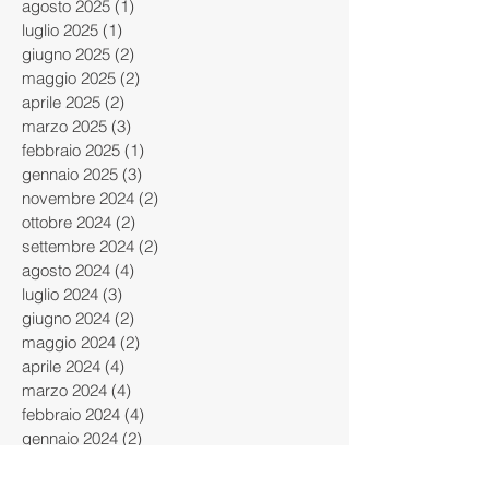
settembre 2025
(1)
1 post
agosto 2025
(1)
1 post
luglio 2025
(1)
1 post
giugno 2025
(2)
2 post
maggio 2025
(2)
2 post
aprile 2025
(2)
2 post
marzo 2025
(3)
3 post
febbraio 2025
(1)
1 post
gennaio 2025
(3)
3 post
novembre 2024
(2)
2 post
ottobre 2024
(2)
2 post
settembre 2024
(2)
2 post
agosto 2024
(4)
4 post
luglio 2024
(3)
3 post
giugno 2024
(2)
2 post
maggio 2024
(2)
2 post
aprile 2024
(4)
4 post
marzo 2024
(4)
4 post
febbraio 2024
(4)
4 post
gennaio 2024
(2)
2 post