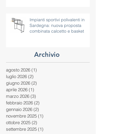
alluminio per scuole e comuni in
Sardegna
Impianti sportivi polivalenti in
Sardegna: nuova proposta
combinata calcetto e basket
Archivio
agosto 2026
(1)
1 post
luglio 2026
(2)
2 post
giugno 2026
(2)
2 post
aprile 2026
(1)
1 post
marzo 2026
(3)
3 post
febbraio 2026
(2)
2 post
gennaio 2026
(2)
2 post
novembre 2025
(1)
1 post
ottobre 2025
(2)
2 post