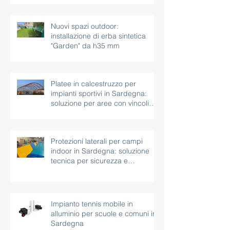
in corso a piazza bel vedere
Nuovi spazi outdoor:
installazione di erba sintetica
"Garden" da h35 mm
Platee in calcestruzzo per
impianti sportivi in Sardegna:
soluzione per aree con vincoli
paesaggistici
Protezioni laterali per campi
indoor in Sardegna: soluzione
tecnica per sicurezza e
continuità d’uso
Impianto tennis mobile in