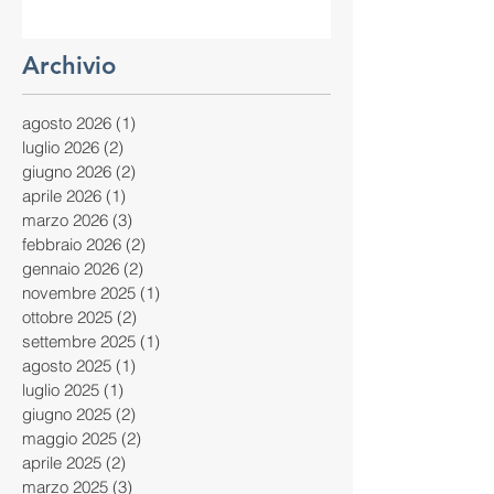
Archivio
agosto 2026
(1)
1 post
luglio 2026
(2)
2 post
giugno 2026
(2)
2 post
aprile 2026
(1)
1 post
marzo 2026
(3)
3 post
febbraio 2026
(2)
2 post
gennaio 2026
(2)
2 post
novembre 2025
(1)
1 post
ottobre 2025
(2)
2 post
settembre 2025
(1)
1 post
agosto 2025
(1)
1 post
luglio 2025
(1)
1 post
giugno 2025
(2)
2 post
maggio 2025
(2)
2 post
aprile 2025
(2)
2 post
marzo 2025
(3)
3 post