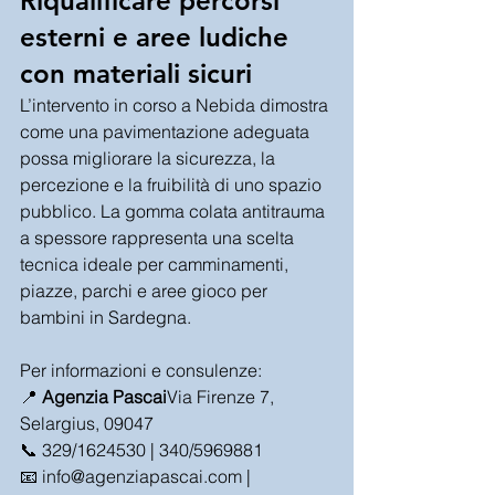
Riqualificare percorsi 
esterni e aree ludiche 
con materiali sicuri
L’intervento in corso a Nebida dimostra 
come una pavimentazione adeguata 
possa migliorare la sicurezza, la 
percezione e la fruibilità di uno spazio 
pubblico. La gomma colata antitrauma 
a spessore rappresenta una scelta 
tecnica ideale per camminamenti, 
piazze, parchi e aree gioco per 
bambini in Sardegna.
Per informazioni e consulenze:
📍 
Agenzia Pascai
Via Firenze 7, 
Selargius, 09047
📞 329/1624530 | 340/5969881
📧 
info@agenziapascai.com
 | 