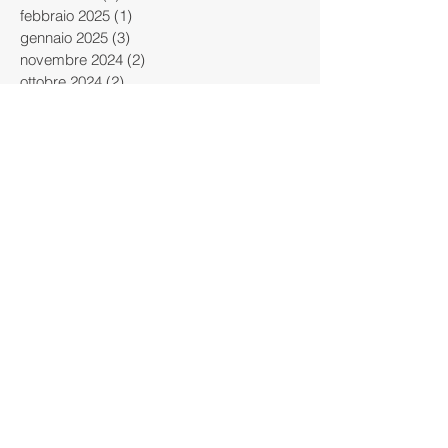
febbraio 2025
(1)
1 post
gennaio 2025
(3)
3 post
novembre 2024
(2)
2 post
ottobre 2024
(2)
2 post
settembre 2024
(2)
2 post
agosto 2024
(4)
4 post
luglio 2024
(3)
3 post
giugno 2024
(2)
2 post
maggio 2024
(2)
2 post
aprile 2024
(4)
4 post
marzo 2024
(4)
4 post
febbraio 2024
(4)
4 post
gennaio 2024
(2)
2 post
dicembre 2023
(3)
3 post
novembre 2023
(1)
1 post
ottobre 2023
(5)
5 post
settembre 2023
(2)
2 post
giugno 2023
(1)
1 post
maggio 2023
(1)
1 post
aprile 2023
(2)
2 post