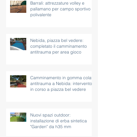
Barrali: attrezzature volley e
pallamano per campo sportivo
polivalente
Nebida, piazza bel vedere:
completato il camminamento
antitrauma per area gioco
Camminamento in gomma colata
antitrauma a Nebida: intervento
in corso a piazza bel vedere
Nuovi spazi outdoor:
installazione di erba sintetica
"Garden" da h35 mm