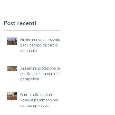
Post recenti
Nuxis: nuove attrezzature
per il campo da calcio
comunale
Assemini: protezione del
soffitto palestra con rete
parapalloni
Barrali: attrezzature
volley e pallamano per
campo sportivo
polivalente