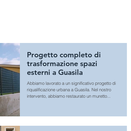
HOME
SPORT
GIOCHI E A
Progetto completo di
trasformazione spazi
esterni a Guasila
Abbiamo lavorato a un significativo progetto di
riqualificazione urbana a Guasila. Nel nostro
intervento, abbiamo restaurato un muretto...