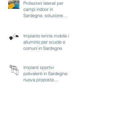
Protezioni laterali per
campi indoor in
Sardegna: soluzione
tecnica per sicurezza e
continuità d’uso
Impianto tennis mobile in
alluminio per scuole e
comuni in Sardegna
Impianti sportivi
polivalenti in Sardegna:
nuova proposta
combinata calcetto e
basket