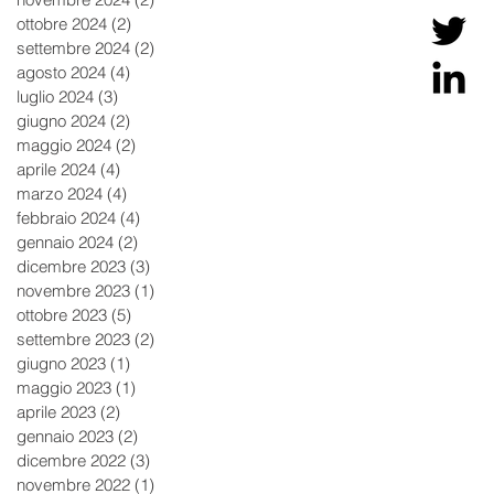
ottobre 2024
(2)
2 post
settembre 2024
(2)
2 post
agosto 2024
(4)
4 post
luglio 2024
(3)
3 post
giugno 2024
(2)
2 post
maggio 2024
(2)
2 post
aprile 2024
(4)
4 post
marzo 2024
(4)
4 post
febbraio 2024
(4)
4 post
gennaio 2024
(2)
2 post
dicembre 2023
(3)
3 post
novembre 2023
(1)
1 post
ottobre 2023
(5)
5 post
settembre 2023
(2)
2 post
giugno 2023
(1)
1 post
maggio 2023
(1)
1 post
aprile 2023
(2)
2 post
gennaio 2023
(2)
2 post
dicembre 2022
(3)
3 post
novembre 2022
(1)
1 post