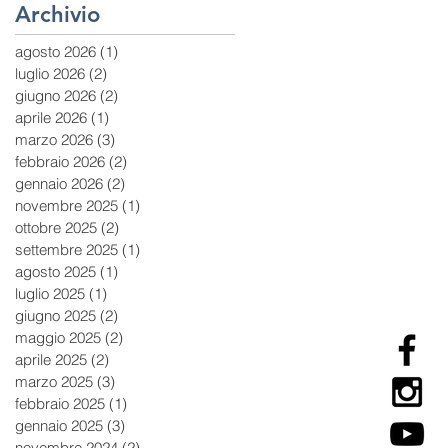
Archivio
agosto 2026
(1)
1 post
luglio 2026
(2)
2 post
giugno 2026
(2)
2 post
aprile 2026
(1)
1 post
marzo 2026
(3)
3 post
febbraio 2026
(2)
2 post
gennaio 2026
(2)
2 post
novembre 2025
(1)
1 post
ottobre 2025
(2)
2 post
settembre 2025
(1)
1 post
agosto 2025
(1)
1 post
luglio 2025
(1)
1 post
giugno 2025
(2)
2 post
maggio 2025
(2)
2 post
aprile 2025
(2)
2 post
marzo 2025
(3)
3 post
febbraio 2025
(1)
1 post
gennaio 2025
(3)
3 post
novembre 2024
(2)
2 post