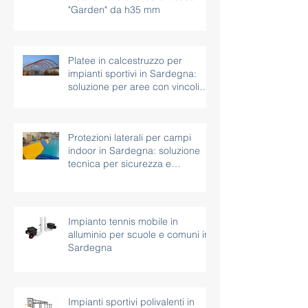
Nuovi spazi outdoor:
installazione di erba sintetica
"Garden" da h35 mm
Platee in calcestruzzo per
impianti sportivi in Sardegna:
soluzione per aree con vincoli
paesaggistici
Protezioni laterali per campi
indoor in Sardegna: soluzione
tecnica per sicurezza e
continuità d’uso
Impianto tennis mobile in
alluminio per scuole e comuni in
Sardegna