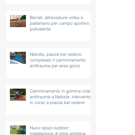
palestra con rete parapalloni
Barrali: attrezzature volley e
pallamano per campo sportivo
polivalente
Nebida, piazza bel vedere:
completato il camminamento
antitrauma per area gioco
Camminamento in gomma colata
antitrauma a Nebida: intervento
in corso a piazza bel vedere