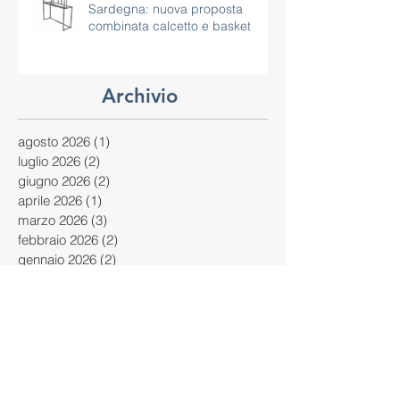
Impianti sportivi polivalenti in
Sardegna: nuova proposta
combinata calcetto e basket
Archivio
agosto 2026
(1)
1 post
luglio 2026
(2)
2 post
giugno 2026
(2)
2 post
aprile 2026
(1)
1 post
marzo 2026
(3)
3 post
febbraio 2026
(2)
2 post
gennaio 2026
(2)
2 post
novembre 2025
(1)
1 post
ottobre 2025
(2)
2 post
settembre 2025
(1)
1 post
agosto 2025
(1)
1 post
luglio 2025
(1)
1 post