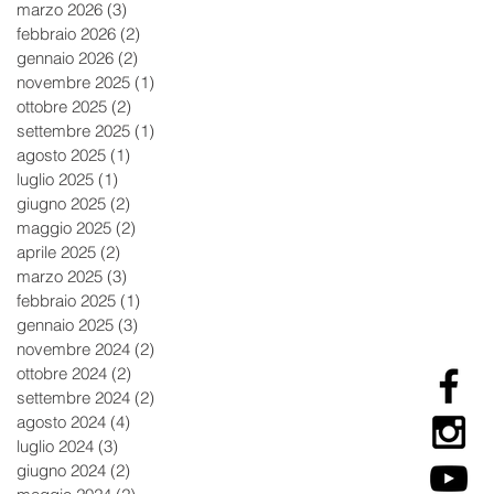
marzo 2026
(3)
3 post
febbraio 2026
(2)
2 post
gennaio 2026
(2)
2 post
novembre 2025
(1)
1 post
ottobre 2025
(2)
2 post
settembre 2025
(1)
1 post
agosto 2025
(1)
1 post
luglio 2025
(1)
1 post
giugno 2025
(2)
2 post
maggio 2025
(2)
2 post
aprile 2025
(2)
2 post
marzo 2025
(3)
3 post
febbraio 2025
(1)
1 post
gennaio 2025
(3)
3 post
novembre 2024
(2)
2 post
ottobre 2024
(2)
2 post
settembre 2024
(2)
2 post
agosto 2024
(4)
4 post
luglio 2024
(3)
3 post
giugno 2024
(2)
2 post