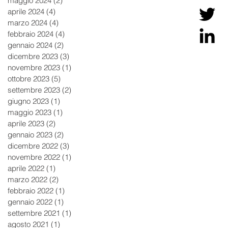
maggio 2024
(2)
2 post
aprile 2024
(4)
4 post
marzo 2024
(4)
4 post
febbraio 2024
(4)
4 post
gennaio 2024
(2)
2 post
dicembre 2023
(3)
3 post
novembre 2023
(1)
1 post
ottobre 2023
(5)
5 post
settembre 2023
(2)
2 post
giugno 2023
(1)
1 post
maggio 2023
(1)
1 post
aprile 2023
(2)
2 post
gennaio 2023
(2)
2 post
dicembre 2022
(3)
3 post
novembre 2022
(1)
1 post
aprile 2022
(1)
1 post
marzo 2022
(2)
2 post
febbraio 2022
(1)
1 post
gennaio 2022
(1)
1 post
settembre 2021
(1)
1 post
agosto 2021
(1)
1 post