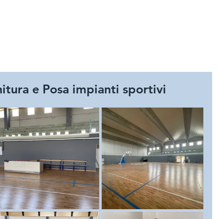
HOME
SPORT
GIOCHI E A
tura e Posa impianti sportivi