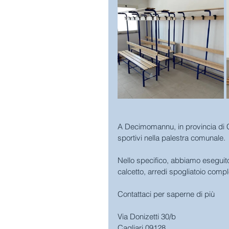
A Decimomannu, in provincia di Ca
sportivi nella palestra comunale.
Nello specifico, abbiamo eseguito 
calcetto, arredi spogliatoio comple
Contattaci per saperne di più
Via Donizetti 30/b 
Cagliari 09128   