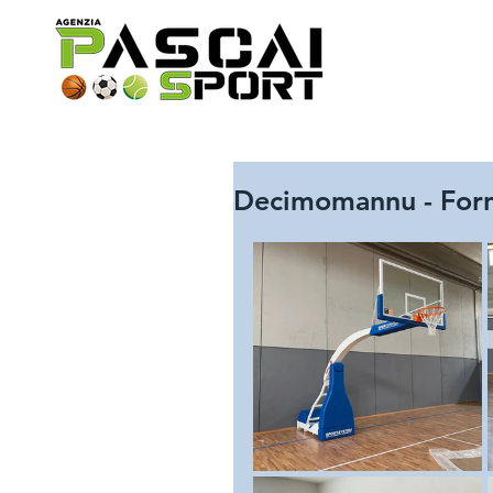
Decimomannu - Forni