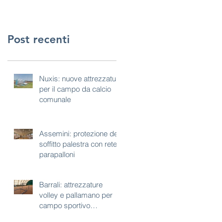
Post recenti
Nuxis: nuove attrezzature
per il campo da calcio
comunale
Assemini: protezione del
soffitto palestra con rete
parapalloni
Barrali: attrezzature
volley e pallamano per
campo sportivo
polivalente