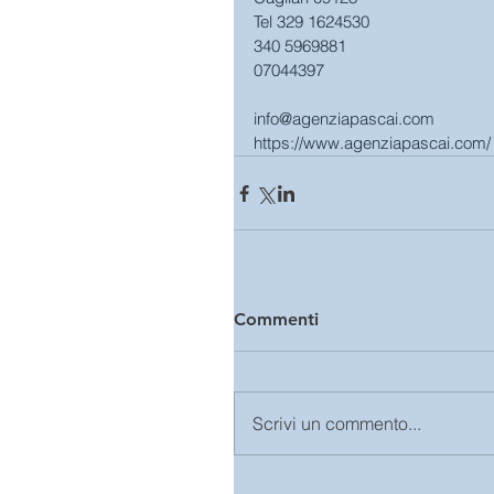
Tel 329 1624530
340 5969881 
07044397 
info@
agenziapascai.com
https://www.agenziapascai.com/
Commenti
Scrivi un commento...