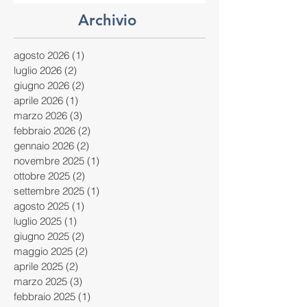
Archivio
agosto 2026
(1)
1 post
luglio 2026
(2)
2 post
giugno 2026
(2)
2 post
aprile 2026
(1)
1 post
marzo 2026
(3)
3 post
febbraio 2026
(2)
2 post
gennaio 2026
(2)
2 post
novembre 2025
(1)
1 post
ottobre 2025
(2)
2 post
settembre 2025
(1)
1 post
agosto 2025
(1)
1 post
luglio 2025
(1)
1 post
giugno 2025
(2)
2 post
maggio 2025
(2)
2 post
aprile 2025
(2)
2 post
marzo 2025
(3)
3 post
febbraio 2025
(1)
1 post