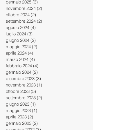
gennaio 2025
(3)
3 post
novembre 2024
(2)
2 post
ottobre 2024
(2)
2 post
settembre 2024
(2)
2 post
agosto 2024
(4)
4 post
luglio 2024
(3)
3 post
giugno 2024
(2)
2 post
maggio 2024
(2)
2 post
aprile 2024
(4)
4 post
marzo 2024
(4)
4 post
febbraio 2024
(4)
4 post
gennaio 2024
(2)
2 post
dicembre 2023
(3)
3 post
novembre 2023
(1)
1 post
ottobre 2023
(5)
5 post
settembre 2023
(2)
2 post
giugno 2023
(1)
1 post
maggio 2023
(1)
1 post
aprile 2023
(2)
2 post
gennaio 2023
(2)
2 post
dicembre 2022
(3)
3 post