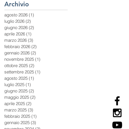
Archivio
agosto 2026
(1)
1 post
luglio 2026
(2)
2 post
giugno 2026
(2)
2 post
aprile 2026
(1)
1 post
marzo 2026
(3)
3 post
febbraio 2026
(2)
2 post
gennaio 2026
(2)
2 post
novembre 2025
(1)
1 post
ottobre 2025
(2)
2 post
settembre 2025
(1)
1 post
agosto 2025
(1)
1 post
luglio 2025
(1)
1 post
giugno 2025
(2)
2 post
maggio 2025
(2)
2 post
aprile 2025
(2)
2 post
marzo 2025
(3)
3 post
febbraio 2025
(1)
1 post
gennaio 2025
(3)
3 post
novembre 2024
(2)
2 post