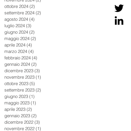
ottobre 2024
(2)
2 post
settembre 2024
(2)
2 post
agosto 2024
(4)
4 post
luglio 2024
(3)
3 post
giugno 2024
(2)
2 post
maggio 2024
(2)
2 post
aprile 2024
(4)
4 post
marzo 2024
(4)
4 post
febbraio 2024
(4)
4 post
gennaio 2024
(2)
2 post
dicembre 2023
(3)
3 post
novembre 2023
(1)
1 post
ottobre 2023
(5)
5 post
settembre 2023
(2)
2 post
giugno 2023
(1)
1 post
maggio 2023
(1)
1 post
aprile 2023
(2)
2 post
gennaio 2023
(2)
2 post
dicembre 2022
(3)
3 post
novembre 2022
(1)
1 post