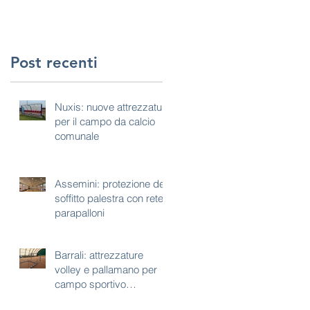
Post recenti
Nuxis: nuove attrezzature
per il campo da calcio
comunale
Assemini: protezione del
soffitto palestra con rete
parapalloni
Barrali: attrezzature
volley e pallamano per
campo sportivo
polivalente