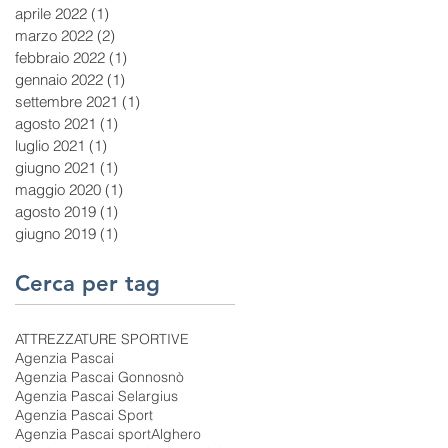
aprile 2022
(1)
1 post
marzo 2022
(2)
2 post
febbraio 2022
(1)
1 post
gennaio 2022
(1)
1 post
settembre 2021
(1)
1 post
agosto 2021
(1)
1 post
luglio 2021
(1)
1 post
giugno 2021
(1)
1 post
maggio 2020
(1)
1 post
agosto 2019
(1)
1 post
giugno 2019
(1)
1 post
Cerca per tag
ATTREZZATURE SPORTIVE
Agenzia Pascai
Agenzia Pascai Gonnosnò
Agenzia Pascai Selargius
Agenzia Pascai Sport
Agenzia Pascai sport
Alghero