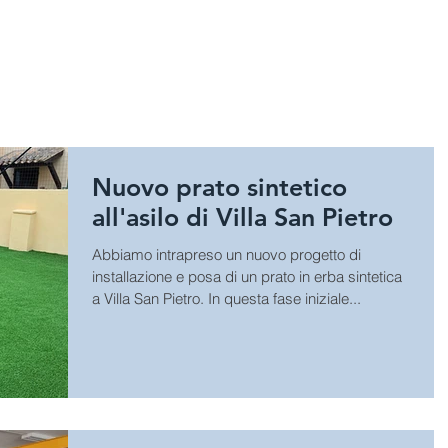
HOME
SPORT
GIOCHI E A
Nuovo prato sintetico
all'asilo di Villa San Pietro
Abbiamo intrapreso un nuovo progetto di
installazione e posa di un prato in erba sintetica
a Villa San Pietro. In questa fase iniziale...