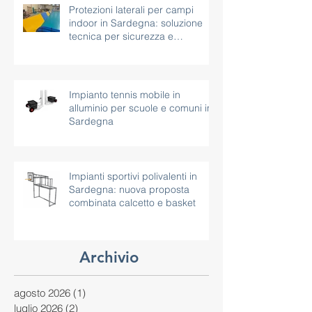
soluzione per aree con vincoli
paesaggistici
Protezioni laterali per campi
indoor in Sardegna: soluzione
tecnica per sicurezza e
continuità d’uso
Impianto tennis mobile in
alluminio per scuole e comuni in
Sardegna
Impianti sportivi polivalenti in
Sardegna: nuova proposta
combinata calcetto e basket
Archivio