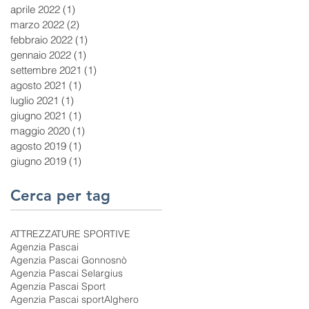
aprile 2022
(1)
1 post
marzo 2022
(2)
2 post
febbraio 2022
(1)
1 post
gennaio 2022
(1)
1 post
settembre 2021
(1)
1 post
agosto 2021
(1)
1 post
luglio 2021
(1)
1 post
giugno 2021
(1)
1 post
maggio 2020
(1)
1 post
agosto 2019
(1)
1 post
giugno 2019
(1)
1 post
Cerca per tag
ATTREZZATURE SPORTIVE
Agenzia Pascai
Agenzia Pascai Gonnosnò
Agenzia Pascai Selargius
Agenzia Pascai Sport
Agenzia Pascai sport
Alghero