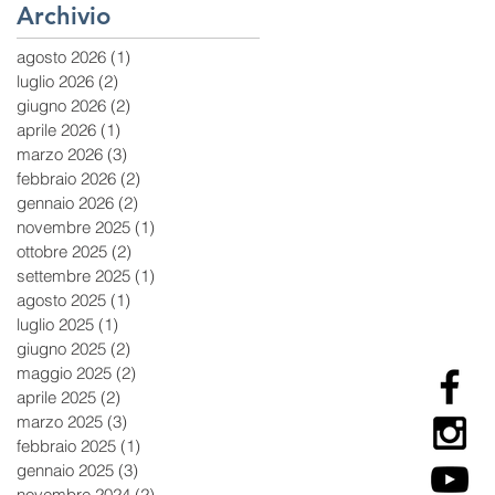
Archivio
agosto 2026
(1)
1 post
luglio 2026
(2)
2 post
giugno 2026
(2)
2 post
aprile 2026
(1)
1 post
marzo 2026
(3)
3 post
febbraio 2026
(2)
2 post
gennaio 2026
(2)
2 post
novembre 2025
(1)
1 post
ottobre 2025
(2)
2 post
settembre 2025
(1)
1 post
agosto 2025
(1)
1 post
luglio 2025
(1)
1 post
giugno 2025
(2)
2 post
maggio 2025
(2)
2 post
aprile 2025
(2)
2 post
marzo 2025
(3)
3 post
febbraio 2025
(1)
1 post
gennaio 2025
(3)
3 post
novembre 2024
(2)
2 post