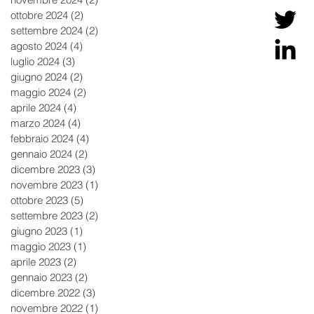
ottobre 2024
(2)
2 post
settembre 2024
(2)
2 post
agosto 2024
(4)
4 post
luglio 2024
(3)
3 post
giugno 2024
(2)
2 post
maggio 2024
(2)
2 post
aprile 2024
(4)
4 post
marzo 2024
(4)
4 post
febbraio 2024
(4)
4 post
gennaio 2024
(2)
2 post
dicembre 2023
(3)
3 post
novembre 2023
(1)
1 post
ottobre 2023
(5)
5 post
settembre 2023
(2)
2 post
giugno 2023
(1)
1 post
maggio 2023
(1)
1 post
aprile 2023
(2)
2 post
gennaio 2023
(2)
2 post
dicembre 2022
(3)
3 post
novembre 2022
(1)
1 post