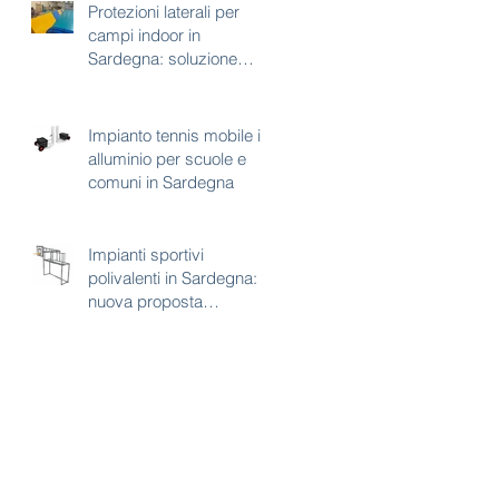
Protezioni laterali per
campi indoor in
Sardegna: soluzione
tecnica per sicurezza e
continuità d’uso
Impianto tennis mobile in
alluminio per scuole e
comuni in Sardegna
Impianti sportivi
polivalenti in Sardegna:
nuova proposta
combinata calcetto e
basket