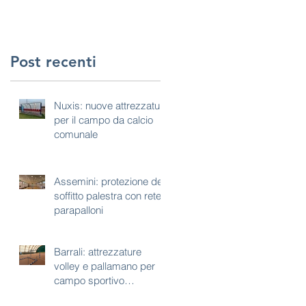
Post recenti
Nuxis: nuove attrezzature
per il campo da calcio
comunale
Assemini: protezione del
soffitto palestra con rete
parapalloni
Barrali: attrezzature
volley e pallamano per
campo sportivo
polivalente