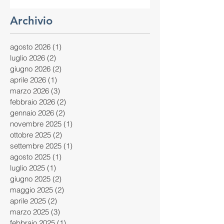
Archivio
agosto 2026
(1)
1 post
luglio 2026
(2)
2 post
giugno 2026
(2)
2 post
aprile 2026
(1)
1 post
marzo 2026
(3)
3 post
febbraio 2026
(2)
2 post
gennaio 2026
(2)
2 post
novembre 2025
(1)
1 post
ottobre 2025
(2)
2 post
settembre 2025
(1)
1 post
agosto 2025
(1)
1 post
luglio 2025
(1)
1 post
giugno 2025
(2)
2 post
maggio 2025
(2)
2 post
aprile 2025
(2)
2 post
marzo 2025
(3)
3 post
febbraio 2025
(1)
1 post