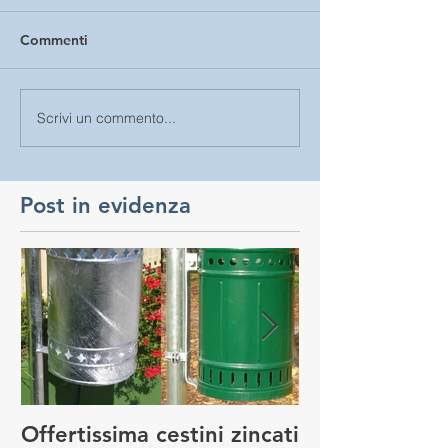
Commenti
Scrivi un commento...
Post in evidenza
Offertissima cestini zincati
NUOVO SERVI