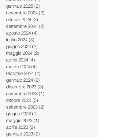
gennaio 2025
(3)
3 post
novembre 2024
(2)
2 post
ottobre 2024
(2)
2 post
settembre 2024
(2)
2 post
agosto 2024
(4)
4 post
luglio 2024
(3)
3 post
giugno 2024
(2)
2 post
maggio 2024
(2)
2 post
aprile 2024
(4)
4 post
marzo 2024
(4)
4 post
febbraio 2024
(4)
4 post
gennaio 2024
(2)
2 post
dicembre 2023
(3)
3 post
novembre 2023
(1)
1 post
ottobre 2023
(5)
5 post
settembre 2023
(2)
2 post
giugno 2023
(1)
1 post
maggio 2023
(1)
1 post
aprile 2023
(2)
2 post
gennaio 2023
(2)
2 post