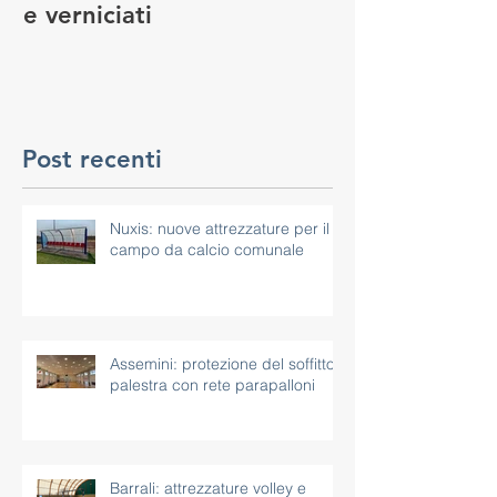
e verniciati
MANUTENZIO
GIOCO
Post recenti
Nuxis: nuove attrezzature per il
campo da calcio comunale
Assemini: protezione del soffitto
palestra con rete parapalloni
Barrali: attrezzature volley e