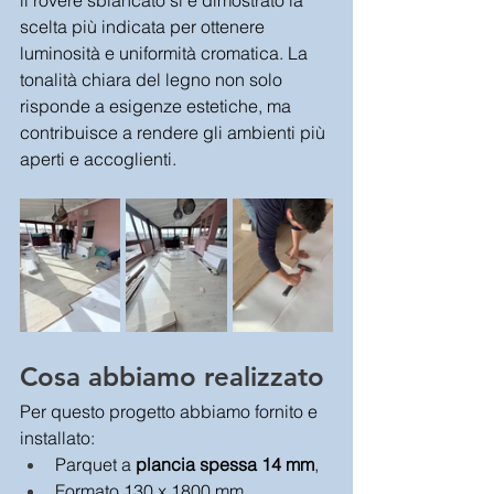
il rovere sbiancato si è dimostrato la 
scelta più indicata per ottenere 
luminosità e uniformità cromatica. La 
tonalità chiara del legno non solo 
risponde a esigenze estetiche, ma 
contribuisce a rendere gli ambienti più 
aperti e accoglienti.
Cosa abbiamo realizzato
Per questo progetto abbiamo fornito e 
installato:
Parquet a 
plancia spessa 14 mm
,
Formato 130 x 1800 mm,