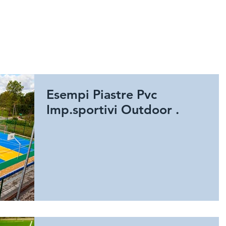
HOME
SPORT
GIOCHI E A
Esempi Piastre Pvc
Imp.sportivi Outdoor .