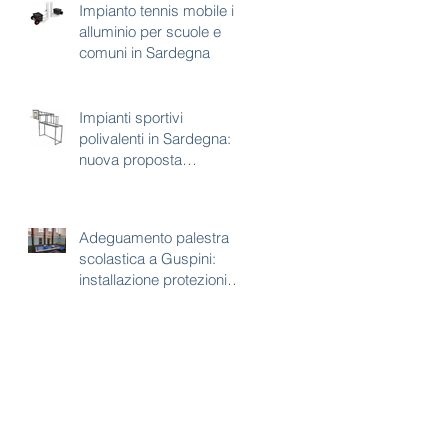
Impianto tennis mobile in
alluminio per scuole e
comuni in Sardegna
Impianti sportivi
polivalenti in Sardegna:
nuova proposta
combinata calcetto e
basket
Adeguamento palestra
scolastica a Guspini:
installazione protezioni
antitrauma per pilastri