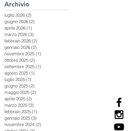
Archivio
luglio 2026
(2)
2 post
giugno 2026
(2)
2 post
aprile 2026
(1)
1 post
marzo 2026
(3)
3 post
febbraio 2026
(2)
2 post
gennaio 2026
(2)
2 post
novembre 2025
(1)
1 post
ottobre 2025
(2)
2 post
settembre 2025
(1)
1 post
agosto 2025
(1)
1 post
luglio 2025
(1)
1 post
giugno 2025
(2)
2 post
maggio 2025
(2)
2 post
aprile 2025
(2)
2 post
marzo 2025
(3)
3 post
febbraio 2025
(1)
1 post
gennaio 2025
(3)
3 post
novembre 2024
(2)
2 post
ottobre 2024
(2)
2 post