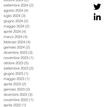
settembre 2024
(2)
2 post
agosto 2024
(4)
4 post
luglio 2024
(3)
3 post
giugno 2024
(2)
2 post
maggio 2024
(2)
2 post
aprile 2024
(4)
4 post
marzo 2024
(4)
4 post
febbraio 2024
(4)
4 post
gennaio 2024
(2)
2 post
dicembre 2023
(3)
3 post
novembre 2023
(1)
1 post
ottobre 2023
(5)
5 post
settembre 2023
(2)
2 post
giugno 2023
(1)
1 post
maggio 2023
(1)
1 post
aprile 2023
(2)
2 post
gennaio 2023
(2)
2 post
dicembre 2022
(3)
3 post
novembre 2022
(1)
1 post
aprile 2022
(1)
1 post