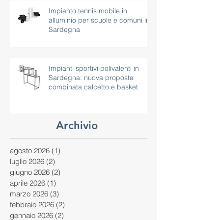
Impianto tennis mobile in
alluminio per scuole e comuni in
Sardegna
Impianti sportivi polivalenti in
Sardegna: nuova proposta
combinata calcetto e basket
Archivio
agosto 2026
(1)
1 post
luglio 2026
(2)
2 post
giugno 2026
(2)
2 post
aprile 2026
(1)
1 post
marzo 2026
(3)
3 post