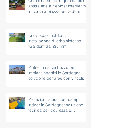
Camminamento in gomma colata
antitrauma a Nebida: intervento
in corso a piazza bel vedere
Nuovi spazi outdoor:
installazione di erba sintetica
"Garden" da h35 mm
Platee in calcestruzzo per
impianti sportivi in Sardegna:
soluzione per aree con vincoli
paesaggistici
Protezioni laterali per campi
indoor in Sardegna: soluzione
tecnica per sicurezza e
continuità d’uso