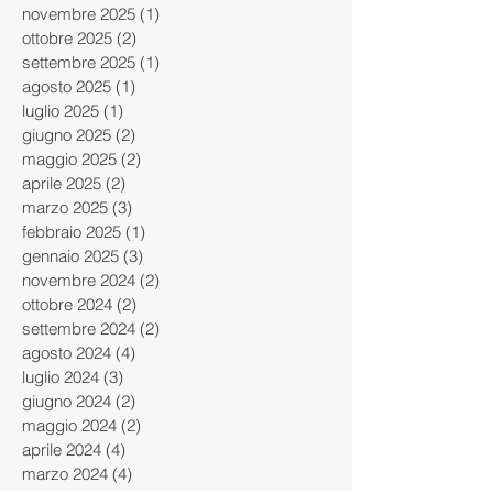
febbraio 2026
(2)
2 post
gennaio 2026
(2)
2 post
novembre 2025
(1)
1 post
ottobre 2025
(2)
2 post
settembre 2025
(1)
1 post
agosto 2025
(1)
1 post
luglio 2025
(1)
1 post
giugno 2025
(2)
2 post
maggio 2025
(2)
2 post
aprile 2025
(2)
2 post
marzo 2025
(3)
3 post
febbraio 2025
(1)
1 post
gennaio 2025
(3)
3 post
novembre 2024
(2)
2 post
ottobre 2024
(2)
2 post
settembre 2024
(2)
2 post
agosto 2024
(4)
4 post
luglio 2024
(3)
3 post
giugno 2024
(2)
2 post
maggio 2024
(2)
2 post
aprile 2024
(4)
4 post