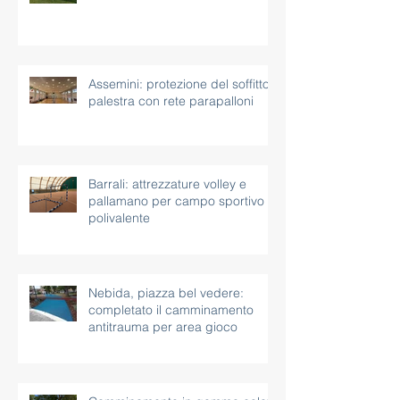
Nuxis: nuove attrezzature per il
campo da calcio comunale
Assemini: protezione del soffitto
palestra con rete parapalloni
Barrali: attrezzature volley e
pallamano per campo sportivo
polivalente
Nebida, piazza bel vedere:
completato il camminamento
antitrauma per area gioco