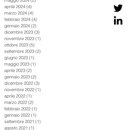
maggio 2024
(2)
2 post
aprile 2024
(4)
4 post
marzo 2024
(4)
4 post
febbraio 2024
(4)
4 post
gennaio 2024
(2)
2 post
dicembre 2023
(3)
3 post
novembre 2023
(1)
1 post
ottobre 2023
(5)
5 post
settembre 2023
(2)
2 post
giugno 2023
(1)
1 post
maggio 2023
(1)
1 post
aprile 2023
(2)
2 post
gennaio 2023
(2)
2 post
dicembre 2022
(3)
3 post
novembre 2022
(1)
1 post
aprile 2022
(1)
1 post
marzo 2022
(2)
2 post
febbraio 2022
(1)
1 post
gennaio 2022
(1)
1 post
settembre 2021
(1)
1 post
agosto 2021
(1)
1 post