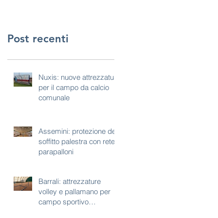
Post recenti
Nuxis: nuove attrezzature
per il campo da calcio
comunale
Assemini: protezione del
soffitto palestra con rete
parapalloni
Barrali: attrezzature
volley e pallamano per
campo sportivo
polivalente