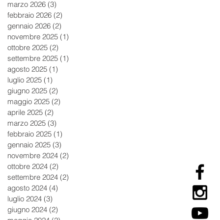
marzo 2026
(3)
3 post
febbraio 2026
(2)
2 post
gennaio 2026
(2)
2 post
novembre 2025
(1)
1 post
ottobre 2025
(2)
2 post
settembre 2025
(1)
1 post
agosto 2025
(1)
1 post
luglio 2025
(1)
1 post
giugno 2025
(2)
2 post
maggio 2025
(2)
2 post
aprile 2025
(2)
2 post
marzo 2025
(3)
3 post
febbraio 2025
(1)
1 post
gennaio 2025
(3)
3 post
novembre 2024
(2)
2 post
ottobre 2024
(2)
2 post
settembre 2024
(2)
2 post
agosto 2024
(4)
4 post
luglio 2024
(3)
3 post
giugno 2024
(2)
2 post