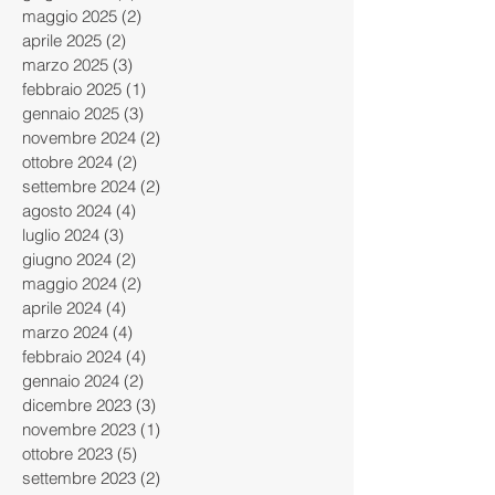
maggio 2025
(2)
2 post
aprile 2025
(2)
2 post
marzo 2025
(3)
3 post
febbraio 2025
(1)
1 post
gennaio 2025
(3)
3 post
novembre 2024
(2)
2 post
ottobre 2024
(2)
2 post
settembre 2024
(2)
2 post
agosto 2024
(4)
4 post
luglio 2024
(3)
3 post
giugno 2024
(2)
2 post
maggio 2024
(2)
2 post
aprile 2024
(4)
4 post
marzo 2024
(4)
4 post
febbraio 2024
(4)
4 post
gennaio 2024
(2)
2 post
dicembre 2023
(3)
3 post
novembre 2023
(1)
1 post
ottobre 2023
(5)
5 post
settembre 2023
(2)
2 post