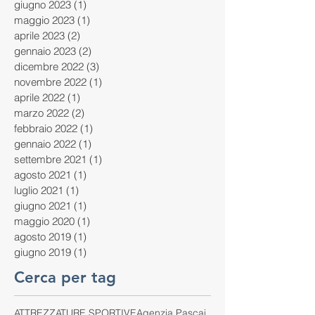
giugno 2023
(1)
1 post
maggio 2023
(1)
1 post
aprile 2023
(2)
2 post
gennaio 2023
(2)
2 post
dicembre 2022
(3)
3 post
novembre 2022
(1)
1 post
aprile 2022
(1)
1 post
marzo 2022
(2)
2 post
febbraio 2022
(1)
1 post
gennaio 2022
(1)
1 post
settembre 2021
(1)
1 post
agosto 2021
(1)
1 post
luglio 2021
(1)
1 post
giugno 2021
(1)
1 post
maggio 2020
(1)
1 post
agosto 2019
(1)
1 post
giugno 2019
(1)
1 post
Cerca per tag
ATTREZZATURE SPORTIVE
Agenzia Pascai