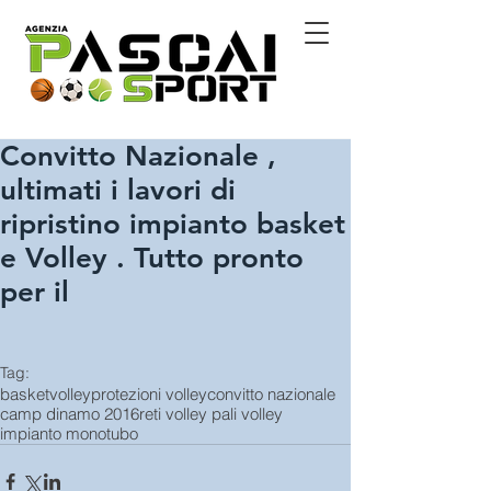
Convitto Nazionale ,
ultimati i lavori di
ripristino impianto basket
e Volley . Tutto pronto
per il
Tag:
basket
volley
protezioni volley
convitto nazionale
camp dinamo 2016
reti volley pali volley
impianto monotubo