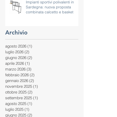
Impianti sportivi polivalenti in
Sardegna: nuova proposta
combinata calcetto e basket
Archivio
agosto 2026
(1)
1 post
luglio 2026
(2)
2 post
giugno 2026
(2)
2 post
aprile 2026
(1)
1 post
marzo 2026
(3)
3 post
febbraio 2026
(2)
2 post
gennaio 2026
(2)
2 post
novembre 2025
(1)
1 post
ottobre 2025
(2)
2 post
settembre 2025
(1)
1 post
agosto 2025
(1)
1 post
luglio 2025
(1)
1 post
giugno 2025
(2)
2 post