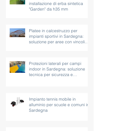
installazione di erba sintetica
"Garden" da h35 mm
Platee in calcestruzzo per
impianti sportivi in Sardegna:
soluzione per aree con vincoli
paesaggistici
Protezioni laterali per campi
indoor in Sardegna: soluzione
tecnica per sicurezza e
continuità d’uso
Impianto tennis mobile in
alluminio per scuole e comuni in
Sardegna