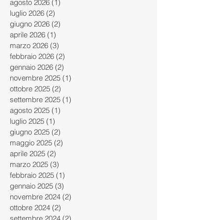
agosto 2026
(1)
1 post
luglio 2026
(2)
2 post
giugno 2026
(2)
2 post
aprile 2026
(1)
1 post
marzo 2026
(3)
3 post
febbraio 2026
(2)
2 post
gennaio 2026
(2)
2 post
novembre 2025
(1)
1 post
ottobre 2025
(2)
2 post
settembre 2025
(1)
1 post
agosto 2025
(1)
1 post
luglio 2025
(1)
1 post
giugno 2025
(2)
2 post
maggio 2025
(2)
2 post
aprile 2025
(2)
2 post
marzo 2025
(3)
3 post
febbraio 2025
(1)
1 post
gennaio 2025
(3)
3 post
novembre 2024
(2)
2 post
ottobre 2024
(2)
2 post
settembre 2024
(2)
2 post