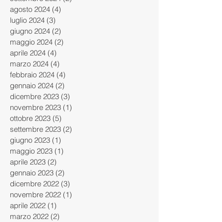
agosto 2024
(4)
4 post
luglio 2024
(3)
3 post
giugno 2024
(2)
2 post
maggio 2024
(2)
2 post
aprile 2024
(4)
4 post
marzo 2024
(4)
4 post
febbraio 2024
(4)
4 post
gennaio 2024
(2)
2 post
dicembre 2023
(3)
3 post
novembre 2023
(1)
1 post
ottobre 2023
(5)
5 post
settembre 2023
(2)
2 post
giugno 2023
(1)
1 post
maggio 2023
(1)
1 post
aprile 2023
(2)
2 post
gennaio 2023
(2)
2 post
dicembre 2022
(3)
3 post
novembre 2022
(1)
1 post
aprile 2022
(1)
1 post
marzo 2022
(2)
2 post