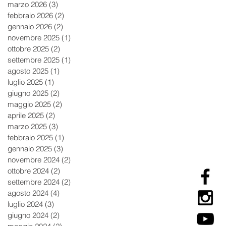
marzo 2026
(3)
3 post
febbraio 2026
(2)
2 post
gennaio 2026
(2)
2 post
novembre 2025
(1)
1 post
ottobre 2025
(2)
2 post
settembre 2025
(1)
1 post
agosto 2025
(1)
1 post
luglio 2025
(1)
1 post
giugno 2025
(2)
2 post
maggio 2025
(2)
2 post
aprile 2025
(2)
2 post
marzo 2025
(3)
3 post
febbraio 2025
(1)
1 post
gennaio 2025
(3)
3 post
novembre 2024
(2)
2 post
ottobre 2024
(2)
2 post
settembre 2024
(2)
2 post
agosto 2024
(4)
4 post
luglio 2024
(3)
3 post
giugno 2024
(2)
2 post