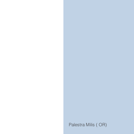
Palestra Milis ( OR)  