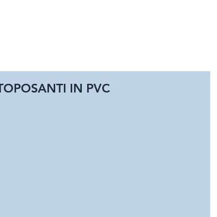
HOME
SPORT
GIOCHI E A
TOPOSANTI IN PVC