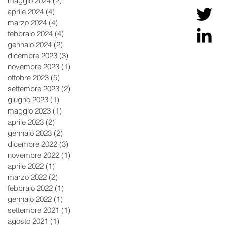
maggio 2024
(2)
2 post
aprile 2024
(4)
4 post
marzo 2024
(4)
4 post
febbraio 2024
(4)
4 post
gennaio 2024
(2)
2 post
dicembre 2023
(3)
3 post
novembre 2023
(1)
1 post
ottobre 2023
(5)
5 post
settembre 2023
(2)
2 post
giugno 2023
(1)
1 post
maggio 2023
(1)
1 post
aprile 2023
(2)
2 post
gennaio 2023
(2)
2 post
dicembre 2022
(3)
3 post
novembre 2022
(1)
1 post
aprile 2022
(1)
1 post
marzo 2022
(2)
2 post
febbraio 2022
(1)
1 post
gennaio 2022
(1)
1 post
settembre 2021
(1)
1 post
agosto 2021
(1)
1 post