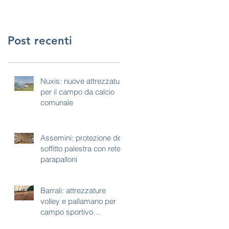
Post recenti
Nuxis: nuove attrezzature
per il campo da calcio
comunale
Assemini: protezione del
soffitto palestra con rete
parapalloni
Barrali: attrezzature
volley e pallamano per
campo sportivo
polivalente