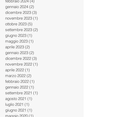
febbraio 2024
(4)
4 post
gennaio 2024
(2)
2 post
dicembre 2023
(3)
3 post
novembre 2023
(1)
1 post
ottobre 2023
(5)
5 post
settembre 2023
(2)
2 post
giugno 2023
(1)
1 post
maggio 2023
(1)
1 post
aprile 2023
(2)
2 post
gennaio 2023
(2)
2 post
dicembre 2022
(3)
3 post
novembre 2022
(1)
1 post
aprile 2022
(1)
1 post
marzo 2022
(2)
2 post
febbraio 2022
(1)
1 post
gennaio 2022
(1)
1 post
settembre 2021
(1)
1 post
agosto 2021
(1)
1 post
luglio 2021
(1)
1 post
giugno 2021
(1)
1 post
maggio 2020
(1)
1 post