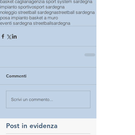
basket cagliari
agenzia sport system sardegna
impianto sportivo
sport sardegna
noleggio streetball sardegna
streetball sardegna
posa impianto basket a muro
eventi sardegna streetballsardegna
Commenti
Scrivi un commento...
Post in evidenza