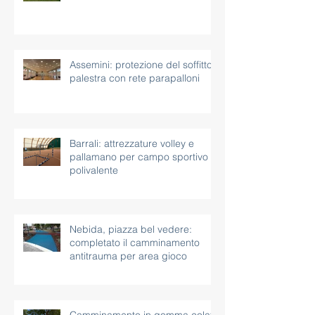
Assemini: protezione del soffitto
palestra con rete parapalloni
Barrali: attrezzature volley e
pallamano per campo sportivo
polivalente
Nebida, piazza bel vedere:
completato il camminamento
antitrauma per area gioco
Camminamento in gomma colata