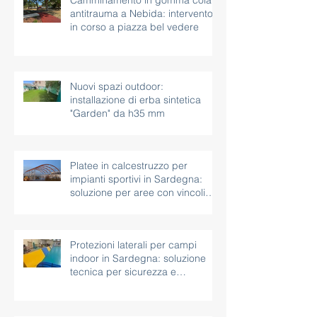
antitrauma a Nebida: intervento
in corso a piazza bel vedere
Nuovi spazi outdoor:
installazione di erba sintetica
"Garden" da h35 mm
Platee in calcestruzzo per
impianti sportivi in Sardegna:
soluzione per aree con vincoli
paesaggistici
Protezioni laterali per campi
indoor in Sardegna: soluzione
tecnica per sicurezza e
continuità d’uso