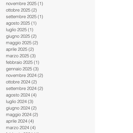
novembre 2025
(1)
1 post
ottobre 2025
(2)
2 post
settembre 2025
(1)
1 post
agosto 2025
(1)
1 post
luglio 2025
(1)
1 post
giugno 2025
(2)
2 post
maggio 2025
(2)
2 post
aprile 2025
(2)
2 post
marzo 2025
(3)
3 post
febbraio 2025
(1)
1 post
gennaio 2025
(3)
3 post
novembre 2024
(2)
2 post
ottobre 2024
(2)
2 post
settembre 2024
(2)
2 post
agosto 2024
(4)
4 post
luglio 2024
(3)
3 post
giugno 2024
(2)
2 post
maggio 2024
(2)
2 post
aprile 2024
(4)
4 post
marzo 2024
(4)
4 post