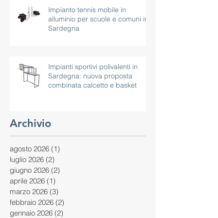
Impianto tennis mobile in
alluminio per scuole e comuni in
Sardegna
Impianti sportivi polivalenti in
Sardegna: nuova proposta
combinata calcetto e basket
Archivio
agosto 2026
(1)
1 post
luglio 2026
(2)
2 post
giugno 2026
(2)
2 post
aprile 2026
(1)
1 post
marzo 2026
(3)
3 post
febbraio 2026
(2)
2 post
gennaio 2026
(2)
2 post