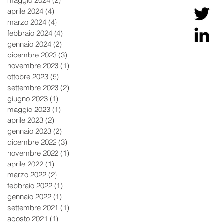
maggio 2024
(2)
2 post
aprile 2024
(4)
4 post
marzo 2024
(4)
4 post
febbraio 2024
(4)
4 post
gennaio 2024
(2)
2 post
dicembre 2023
(3)
3 post
novembre 2023
(1)
1 post
ottobre 2023
(5)
5 post
settembre 2023
(2)
2 post
giugno 2023
(1)
1 post
maggio 2023
(1)
1 post
aprile 2023
(2)
2 post
gennaio 2023
(2)
2 post
dicembre 2022
(3)
3 post
novembre 2022
(1)
1 post
aprile 2022
(1)
1 post
marzo 2022
(2)
2 post
febbraio 2022
(1)
1 post
gennaio 2022
(1)
1 post
settembre 2021
(1)
1 post
agosto 2021
(1)
1 post