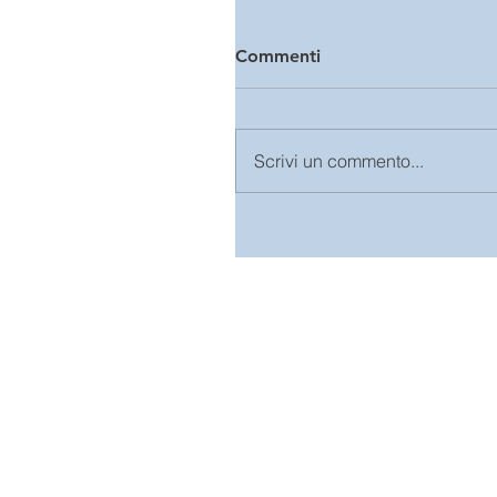
Commenti
Scrivi un commento...