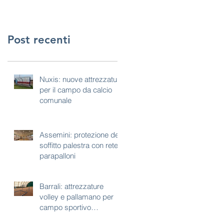
Post recenti
Nuxis: nuove attrezzature
per il campo da calcio
comunale
Assemini: protezione del
soffitto palestra con rete
parapalloni
Barrali: attrezzature
volley e pallamano per
campo sportivo
polivalente