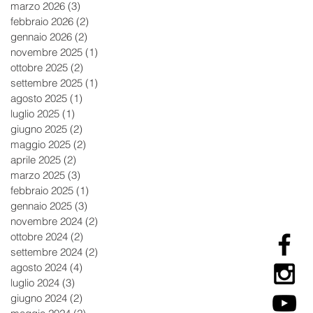
marzo 2026
(3)
3 post
febbraio 2026
(2)
2 post
gennaio 2026
(2)
2 post
novembre 2025
(1)
1 post
ottobre 2025
(2)
2 post
settembre 2025
(1)
1 post
agosto 2025
(1)
1 post
luglio 2025
(1)
1 post
giugno 2025
(2)
2 post
maggio 2025
(2)
2 post
aprile 2025
(2)
2 post
marzo 2025
(3)
3 post
febbraio 2025
(1)
1 post
gennaio 2025
(3)
3 post
novembre 2024
(2)
2 post
ottobre 2024
(2)
2 post
settembre 2024
(2)
2 post
agosto 2024
(4)
4 post
luglio 2024
(3)
3 post
giugno 2024
(2)
2 post