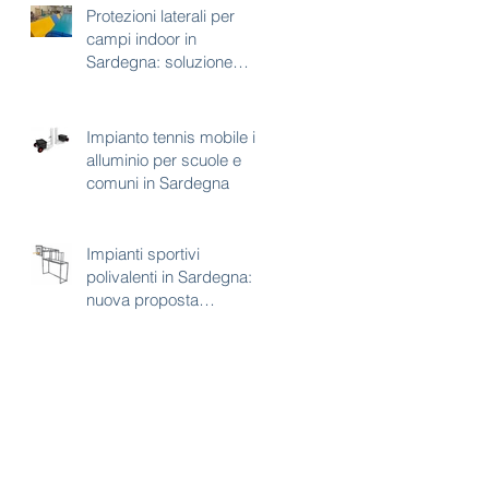
Protezioni laterali per
campi indoor in
Sardegna: soluzione
tecnica per sicurezza e
continuità d’uso
Impianto tennis mobile in
alluminio per scuole e
comuni in Sardegna
Impianti sportivi
polivalenti in Sardegna:
nuova proposta
combinata calcetto e
basket