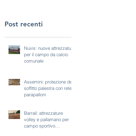
Post recenti
Nuxis: nuove attrezzature
per il campo da calcio
comunale
Assemini: protezione del
soffitto palestra con rete
parapalloni
Barrali: attrezzature
volley e pallamano per
campo sportivo
polivalente