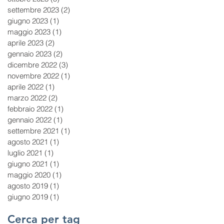
settembre 2023
(2)
2 post
giugno 2023
(1)
1 post
maggio 2023
(1)
1 post
aprile 2023
(2)
2 post
gennaio 2023
(2)
2 post
dicembre 2022
(3)
3 post
novembre 2022
(1)
1 post
aprile 2022
(1)
1 post
marzo 2022
(2)
2 post
febbraio 2022
(1)
1 post
gennaio 2022
(1)
1 post
settembre 2021
(1)
1 post
agosto 2021
(1)
1 post
luglio 2021
(1)
1 post
giugno 2021
(1)
1 post
maggio 2020
(1)
1 post
agosto 2019
(1)
1 post
giugno 2019
(1)
1 post
Cerca per tag