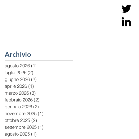
Archivio
agosto 2026
(1)
1 post
luglio 2026
(2)
2 post
giugno 2026
(2)
2 post
aprile 2026
(1)
1 post
marzo 2026
(3)
3 post
febbraio 2026
(2)
2 post
gennaio 2026
(2)
2 post
novembre 2025
(1)
1 post
ottobre 2025
(2)
2 post
settembre 2025
(1)
1 post
agosto 2025
(1)
1 post