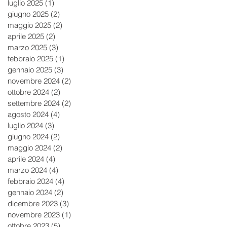
luglio 2025
(1)
1 post
giugno 2025
(2)
2 post
maggio 2025
(2)
2 post
aprile 2025
(2)
2 post
marzo 2025
(3)
3 post
febbraio 2025
(1)
1 post
gennaio 2025
(3)
3 post
novembre 2024
(2)
2 post
ottobre 2024
(2)
2 post
settembre 2024
(2)
2 post
agosto 2024
(4)
4 post
luglio 2024
(3)
3 post
giugno 2024
(2)
2 post
maggio 2024
(2)
2 post
aprile 2024
(4)
4 post
marzo 2024
(4)
4 post
febbraio 2024
(4)
4 post
gennaio 2024
(2)
2 post
dicembre 2023
(3)
3 post
novembre 2023
(1)
1 post
ottobre 2023
(5)
5 post