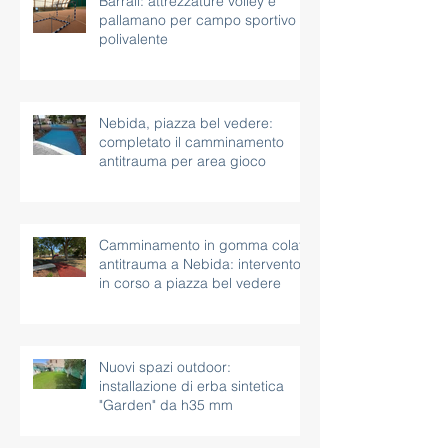
Barrali: attrezzature volley e
pallamano per campo sportivo
polivalente
Nebida, piazza bel vedere:
completato il camminamento
antitrauma per area gioco
Camminamento in gomma colata
antitrauma a Nebida: intervento
in corso a piazza bel vedere
Nuovi spazi outdoor:
installazione di erba sintetica
"Garden" da h35 mm