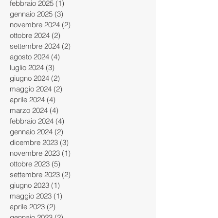
febbraio 2025
(1)
1 post
gennaio 2025
(3)
3 post
novembre 2024
(2)
2 post
ottobre 2024
(2)
2 post
settembre 2024
(2)
2 post
agosto 2024
(4)
4 post
luglio 2024
(3)
3 post
giugno 2024
(2)
2 post
maggio 2024
(2)
2 post
aprile 2024
(4)
4 post
marzo 2024
(4)
4 post
febbraio 2024
(4)
4 post
gennaio 2024
(2)
2 post
dicembre 2023
(3)
3 post
novembre 2023
(1)
1 post
ottobre 2023
(5)
5 post
settembre 2023
(2)
2 post
giugno 2023
(1)
1 post
maggio 2023
(1)
1 post
aprile 2023
(2)
2 post
gennaio 2023
(2)
2 post