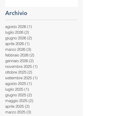
Archivio
agosto 2026
(1)
1 post
luglio 2026
(2)
2 post
giugno 2026
(2)
2 post
aprile 2026
(1)
1 post
marzo 2026
(3)
3 post
febbraio 2026
(2)
2 post
gennaio 2026
(2)
2 post
novembre 2025
(1)
1 post
ottobre 2025
(2)
2 post
settembre 2025
(1)
1 post
agosto 2025
(1)
1 post
luglio 2025
(1)
1 post
giugno 2025
(2)
2 post
maggio 2025
(2)
2 post
aprile 2025
(2)
2 post
marzo 2025
(3)
3 post