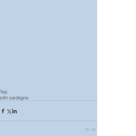
Tag:
sitin sardegna