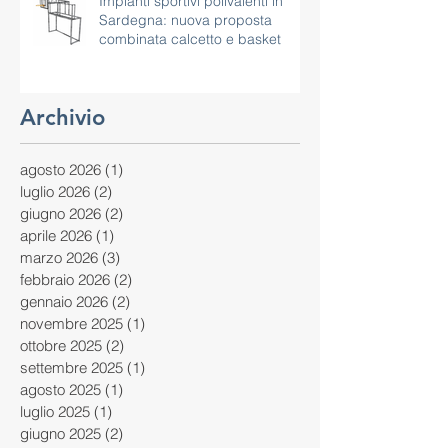
Impianti sportivi polivalenti in
Sardegna: nuova proposta
combinata calcetto e basket
Archivio
agosto 2026
(1)
1 post
luglio 2026
(2)
2 post
giugno 2026
(2)
2 post
aprile 2026
(1)
1 post
marzo 2026
(3)
3 post
febbraio 2026
(2)
2 post
gennaio 2026
(2)
2 post
novembre 2025
(1)
1 post
ottobre 2025
(2)
2 post
settembre 2025
(1)
1 post
agosto 2025
(1)
1 post
luglio 2025
(1)
1 post
giugno 2025
(2)
2 post