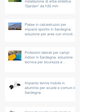
installazione di erba sintetica
"Garden" da h35 mm
Platee in calcestruzzo per
impianti sportivi in Sardegna:
soluzione per aree con vincoli
paesaggistici
Protezioni laterali per campi
indoor in Sardegna: soluzione
tecnica per sicurezza e
continuità d’uso
Impianto tennis mobile in
alluminio per scuole e comuni in
Sardegna