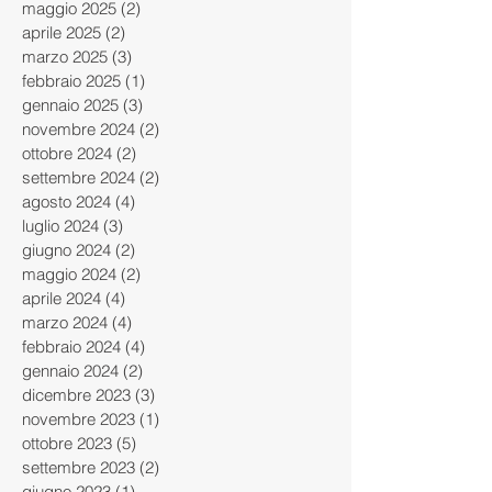
maggio 2025
(2)
2 post
aprile 2025
(2)
2 post
marzo 2025
(3)
3 post
febbraio 2025
(1)
1 post
gennaio 2025
(3)
3 post
novembre 2024
(2)
2 post
ottobre 2024
(2)
2 post
settembre 2024
(2)
2 post
agosto 2024
(4)
4 post
luglio 2024
(3)
3 post
giugno 2024
(2)
2 post
maggio 2024
(2)
2 post
aprile 2024
(4)
4 post
marzo 2024
(4)
4 post
febbraio 2024
(4)
4 post
gennaio 2024
(2)
2 post
dicembre 2023
(3)
3 post
novembre 2023
(1)
1 post
ottobre 2023
(5)
5 post
settembre 2023
(2)
2 post
giugno 2023
(1)
1 post