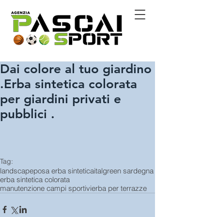
Dai colore al tuo giardino
.Erba sintetica colorata
per giardini privati e
pubblici .
Tag:
landscape
posa erba sintetica
italgreen sardegna
erba sintetica colorata
manutenzione campi sportivi
erba per terrazze