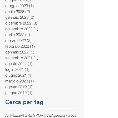
maggio 2023
(1)
1 post
aprile 2023
(2)
2 post
gennaio 2023
(2)
2 post
dicembre 2022
(3)
3 post
novembre 2022
(1)
1 post
aprile 2022
(1)
1 post
marzo 2022
(2)
2 post
febbraio 2022
(1)
1 post
gennaio 2022
(1)
1 post
settembre 2021
(1)
1 post
agosto 2021
(1)
1 post
luglio 2021
(1)
1 post
giugno 2021
(1)
1 post
maggio 2020
(1)
1 post
agosto 2019
(1)
1 post
giugno 2019
(1)
1 post
Cerca per tag
ATTREZZATURE SPORTIVE
Agenzia Pascai