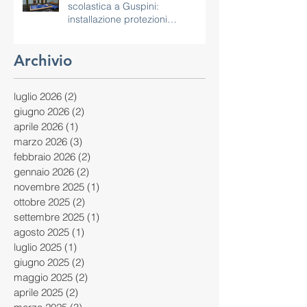
scolastica a Guspini:
installazione protezioni
antitrauma per pilastri
Archivio
luglio 2026
(2)
2 post
giugno 2026
(2)
2 post
aprile 2026
(1)
1 post
marzo 2026
(3)
3 post
febbraio 2026
(2)
2 post
gennaio 2026
(2)
2 post
novembre 2025
(1)
1 post
ottobre 2025
(2)
2 post
settembre 2025
(1)
1 post
agosto 2025
(1)
1 post
luglio 2025
(1)
1 post
giugno 2025
(2)
2 post
maggio 2025
(2)
2 post
aprile 2025
(2)
2 post