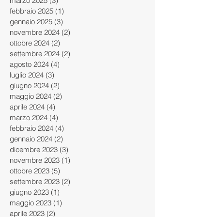
marzo 2025
(3)
3 post
febbraio 2025
(1)
1 post
gennaio 2025
(3)
3 post
novembre 2024
(2)
2 post
ottobre 2024
(2)
2 post
settembre 2024
(2)
2 post
agosto 2024
(4)
4 post
luglio 2024
(3)
3 post
giugno 2024
(2)
2 post
maggio 2024
(2)
2 post
aprile 2024
(4)
4 post
marzo 2024
(4)
4 post
febbraio 2024
(4)
4 post
gennaio 2024
(2)
2 post
dicembre 2023
(3)
3 post
novembre 2023
(1)
1 post
ottobre 2023
(5)
5 post
settembre 2023
(2)
2 post
giugno 2023
(1)
1 post
maggio 2023
(1)
1 post
aprile 2023
(2)
2 post