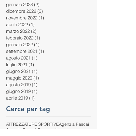
gennaio 2023
(2)
2 post
dicembre 2022
(3)
3 post
novembre 2022
(1)
1 post
aprile 2022
(1)
1 post
marzo 2022
(2)
2 post
febbraio 2022
(1)
1 post
gennaio 2022
(1)
1 post
settembre 2021
(1)
1 post
agosto 2021
(1)
1 post
luglio 2021
(1)
1 post
giugno 2021
(1)
1 post
maggio 2020
(1)
1 post
agosto 2019
(1)
1 post
giugno 2019
(1)
1 post
aprile 2019
(1)
1 post
Cerca per tag
ATTREZZATURE SPORTIVE
Agenzia Pascai
Agenzia Pascai Gonnosnò
Agenzia Pascai Selargius