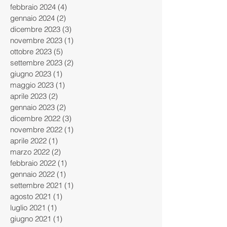
febbraio 2024
(4)
4 post
gennaio 2024
(2)
2 post
dicembre 2023
(3)
3 post
novembre 2023
(1)
1 post
ottobre 2023
(5)
5 post
settembre 2023
(2)
2 post
giugno 2023
(1)
1 post
maggio 2023
(1)
1 post
aprile 2023
(2)
2 post
gennaio 2023
(2)
2 post
dicembre 2022
(3)
3 post
novembre 2022
(1)
1 post
aprile 2022
(1)
1 post
marzo 2022
(2)
2 post
febbraio 2022
(1)
1 post
gennaio 2022
(1)
1 post
settembre 2021
(1)
1 post
agosto 2021
(1)
1 post
luglio 2021
(1)
1 post
giugno 2021
(1)
1 post