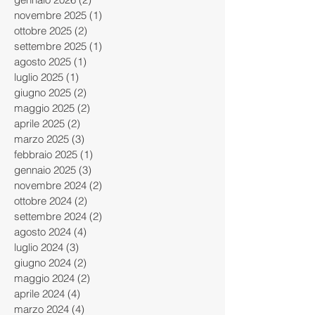
novembre 2025
(1)
1 post
ottobre 2025
(2)
2 post
settembre 2025
(1)
1 post
agosto 2025
(1)
1 post
luglio 2025
(1)
1 post
giugno 2025
(2)
2 post
maggio 2025
(2)
2 post
aprile 2025
(2)
2 post
marzo 2025
(3)
3 post
febbraio 2025
(1)
1 post
gennaio 2025
(3)
3 post
novembre 2024
(2)
2 post
ottobre 2024
(2)
2 post
settembre 2024
(2)
2 post
agosto 2024
(4)
4 post
luglio 2024
(3)
3 post
giugno 2024
(2)
2 post
maggio 2024
(2)
2 post
aprile 2024
(4)
4 post
marzo 2024
(4)
4 post