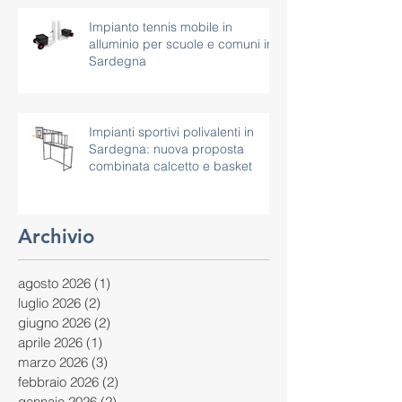
Impianto tennis mobile in
alluminio per scuole e comuni in
Sardegna
Impianti sportivi polivalenti in
Sardegna: nuova proposta
combinata calcetto e basket
Archivio
agosto 2026
(1)
1 post
luglio 2026
(2)
2 post
giugno 2026
(2)
2 post
aprile 2026
(1)
1 post
marzo 2026
(3)
3 post
febbraio 2026
(2)
2 post
gennaio 2026
(2)
2 post