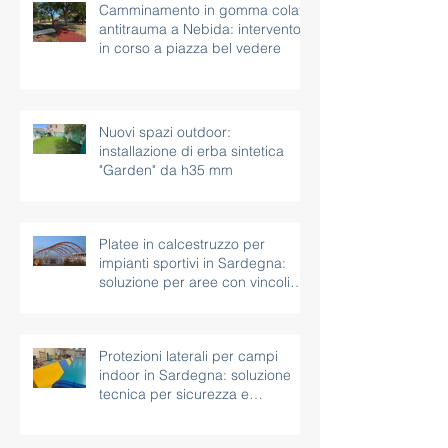
Camminamento in gomma colata
antitrauma a Nebida: intervento
in corso a piazza bel vedere
Nuovi spazi outdoor:
installazione di erba sintetica
"Garden" da h35 mm
Platee in calcestruzzo per
impianti sportivi in Sardegna:
soluzione per aree con vincoli
paesaggistici
Protezioni laterali per campi
indoor in Sardegna: soluzione
tecnica per sicurezza e
continuità d’uso