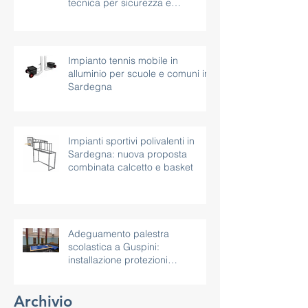
tecnica per sicurezza e
continuità d’uso
Impianto tennis mobile in
alluminio per scuole e comuni in
Sardegna
Impianti sportivi polivalenti in
Sardegna: nuova proposta
combinata calcetto e basket
Adeguamento palestra
scolastica a Guspini:
installazione protezioni
antitrauma per pilastri
Archivio