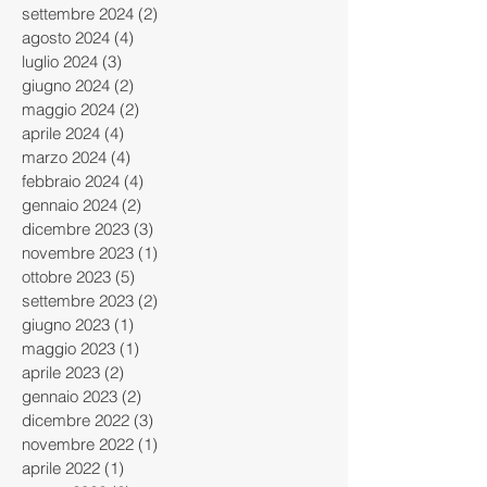
settembre 2024
(2)
2 post
agosto 2024
(4)
4 post
luglio 2024
(3)
3 post
giugno 2024
(2)
2 post
maggio 2024
(2)
2 post
aprile 2024
(4)
4 post
marzo 2024
(4)
4 post
febbraio 2024
(4)
4 post
gennaio 2024
(2)
2 post
dicembre 2023
(3)
3 post
novembre 2023
(1)
1 post
ottobre 2023
(5)
5 post
settembre 2023
(2)
2 post
giugno 2023
(1)
1 post
maggio 2023
(1)
1 post
aprile 2023
(2)
2 post
gennaio 2023
(2)
2 post
dicembre 2022
(3)
3 post
novembre 2022
(1)
1 post
aprile 2022
(1)
1 post