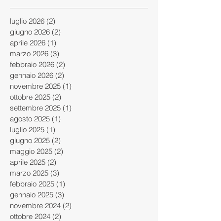
luglio 2026
(2)
2 post
giugno 2026
(2)
2 post
aprile 2026
(1)
1 post
marzo 2026
(3)
3 post
febbraio 2026
(2)
2 post
gennaio 2026
(2)
2 post
novembre 2025
(1)
1 post
ottobre 2025
(2)
2 post
settembre 2025
(1)
1 post
agosto 2025
(1)
1 post
luglio 2025
(1)
1 post
giugno 2025
(2)
2 post
maggio 2025
(2)
2 post
aprile 2025
(2)
2 post
marzo 2025
(3)
3 post
febbraio 2025
(1)
1 post
gennaio 2025
(3)
3 post
novembre 2024
(2)
2 post
ottobre 2024
(2)
2 post