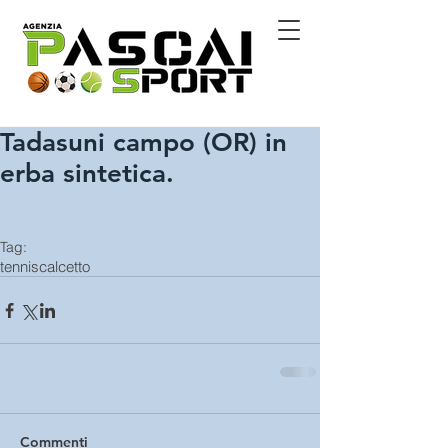
Tadasuni campo (OR) in
erba sintetica.
Tag:
tennis
calcetto
Commenti