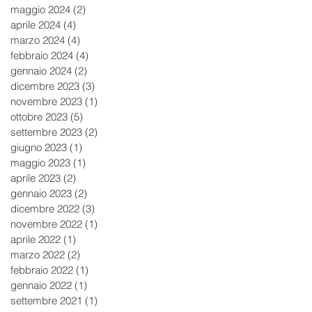
maggio 2024
(2)
2 post
aprile 2024
(4)
4 post
marzo 2024
(4)
4 post
febbraio 2024
(4)
4 post
gennaio 2024
(2)
2 post
dicembre 2023
(3)
3 post
novembre 2023
(1)
1 post
ottobre 2023
(5)
5 post
settembre 2023
(2)
2 post
giugno 2023
(1)
1 post
maggio 2023
(1)
1 post
aprile 2023
(2)
2 post
gennaio 2023
(2)
2 post
dicembre 2022
(3)
3 post
novembre 2022
(1)
1 post
aprile 2022
(1)
1 post
marzo 2022
(2)
2 post
febbraio 2022
(1)
1 post
gennaio 2022
(1)
1 post
settembre 2021
(1)
1 post