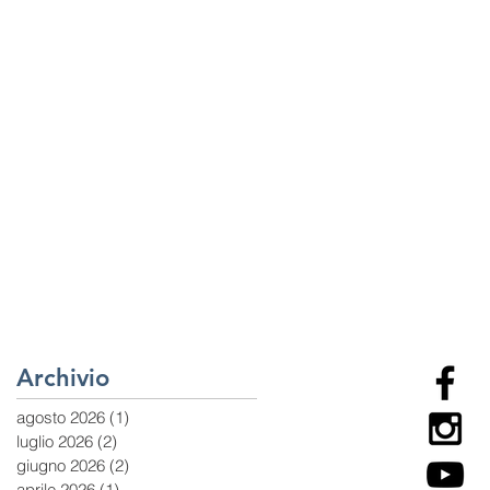
Archivio
agosto 2026
(1)
1 post
luglio 2026
(2)
2 post
giugno 2026
(2)
2 post
aprile 2026
(1)
1 post