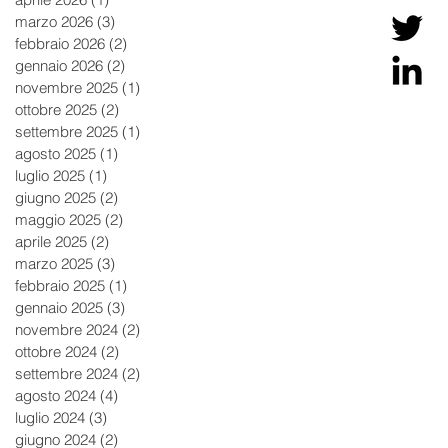
marzo 2026
(3)
3 post
febbraio 2026
(2)
2 post
gennaio 2026
(2)
2 post
novembre 2025
(1)
1 post
ottobre 2025
(2)
2 post
settembre 2025
(1)
1 post
agosto 2025
(1)
1 post
luglio 2025
(1)
1 post
giugno 2025
(2)
2 post
maggio 2025
(2)
2 post
aprile 2025
(2)
2 post
marzo 2025
(3)
3 post
febbraio 2025
(1)
1 post
gennaio 2025
(3)
3 post
novembre 2024
(2)
2 post
ottobre 2024
(2)
2 post
settembre 2024
(2)
2 post
agosto 2024
(4)
4 post
luglio 2024
(3)
3 post
giugno 2024
(2)
2 post