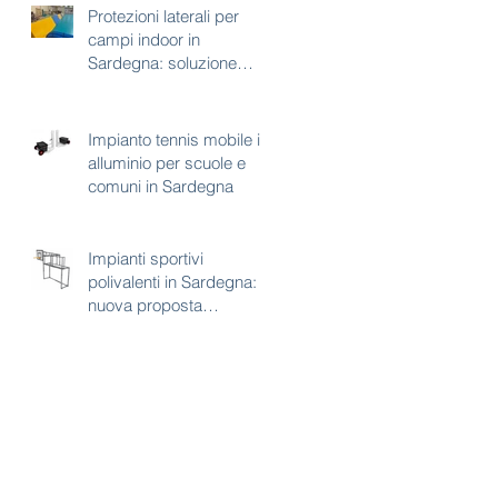
Protezioni laterali per
campi indoor in
Sardegna: soluzione
tecnica per sicurezza e
continuità d’uso
Impianto tennis mobile in
alluminio per scuole e
comuni in Sardegna
Impianti sportivi
polivalenti in Sardegna:
nuova proposta
combinata calcetto e
basket