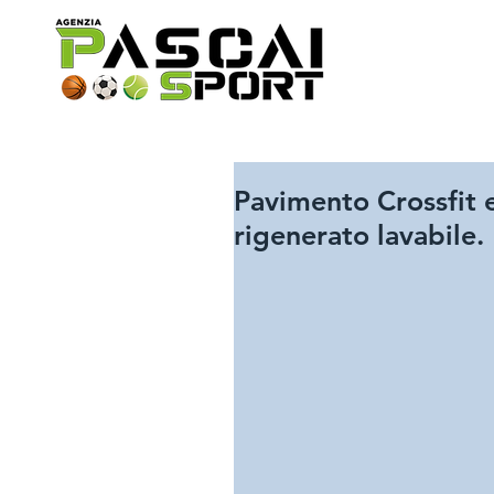
Pavimento Crossfit e
rigenerato lavabile.