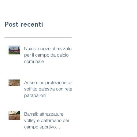
Post recenti
Nuxis: nuove attrezzature
per il campo da calcio
comunale
Assemini: protezione del
soffitto palestra con rete
parapalloni
Barrali: attrezzature
volley e pallamano per
campo sportivo
polivalente