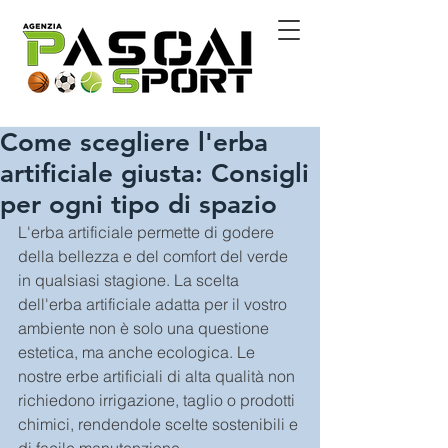
Come scegliere l'erba
artificiale giusta: Consigli
per ogni tipo di spazio
L'erba artificiale permette di godere 
della bellezza e del comfort del verde 
in qualsiasi stagione. La scelta 
dell'erba artificiale adatta per il vostro 
ambiente non è solo una questione 
estetica, ma anche ecologica. Le 
nostre erbe artificiali di alta qualità non 
richiedono irrigazione, taglio o prodotti 
chimici, rendendole scelte sostenibili e 