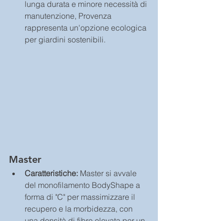
lunga durata e minore necessità di 
manutenzione, Provenza 
rappresenta un'opzione ecologica 
per giardini sostenibili.
Master
Caratteristiche:
 Master si avvale 
del monofilamento BodyShape a 
forma di "C" per massimizzare il 
recupero e la morbidezza, con 
una densità di fibre elevata per un 