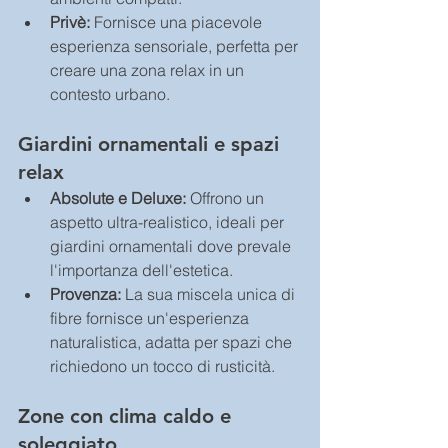
Privè:
 Fornisce una piacevole 
esperienza sensoriale, perfetta per 
creare una zona relax in un 
contesto urbano.
Giardini ornamentali e spazi 
relax
Absolute e Deluxe: 
Offrono un 
aspetto ultra-realistico, ideali per 
giardini ornamentali dove prevale 
l'importanza dell'estetica.
Provenza:
 La sua miscela unica di 
fibre fornisce un'esperienza 
naturalistica, adatta per spazi che 
richiedono un tocco di rusticità.
Zo
ne con clima caldo e 
soleggiato