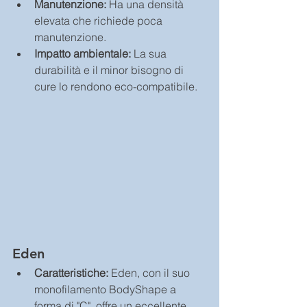
Manutenzione:
 Ha una densità 
elevata che richiede poca 
manutenzione.
Impatto ambientale:
 La sua 
durabilità e il minor bisogno di 
cure lo rendono eco-compatibile.
Eden
Caratteristiche: 
Eden, con il suo 
monofilamento BodyShape a 
forma di "C", offre un eccellente 