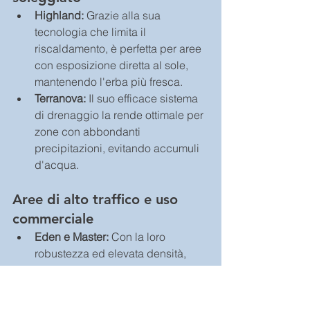
Highland:
 Grazie alla sua 
tecnologia che limita il 
riscaldamento, è perfetta per aree 
con esposizione diretta al sole, 
mantenendo l'erba più fresca.
Terranova:
 Il suo efficace sistema 
di drenaggio la rende ottimale per 
zone con abbondanti 
precipitazioni, evitando accumuli 
d'acqua.
Aree di alto traffico e uso 
commerciale
Eden e Master:
 Con la loro 
robustezza ed elevata densità, 
sono adatte per aree commerciali 
o di frequente passaggio, 
conservando un aspetto 