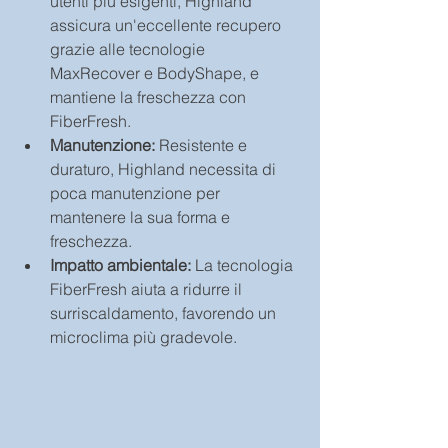
utenti più esigenti, Highland 
assicura un'eccellente recupero 
grazie alle tecnologie 
MaxRecover e BodyShape, e 
mantiene la freschezza con 
FiberFresh.
Manutenzione:
 Resistente e 
duraturo, Highland necessita di 
poca manutenzione per 
mantenere la sua forma e 
freschezza.
Impatto ambientale:
 La tecnologia 
FiberFresh aiuta a ridurre il 
surriscaldamento, favorendo un 
microclima più gradevole.