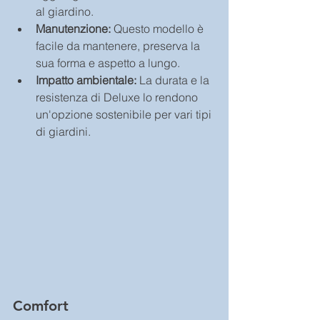
al giardino.
Manutenzione:
 Questo modello è 
facile da mantenere, preserva la 
sua forma e aspetto a lungo.
Impatto ambientale:
 La durata e la 
resistenza di Deluxe lo rendono 
un'opzione sostenibile per vari tipi 
di giardini.
Comfort