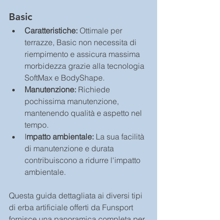
Basic
Caratteristiche: 
Ottimale per 
terrazze, Basic non necessita di 
riempimento e assicura massima 
morbidezza grazie alla tecnologia 
SoftMax e BodyShape.
Manutenzione:
 Richiede 
pochissima manutenzione, 
mantenendo qualità e aspetto nel 
tempo.
I
mpatto ambientale:
 La sua facilità 
di manutenzione e durata 
contribuiscono a ridurre l'impatto 
ambientale.
Questa guida dettagliata ai diversi tipi 
di erba artificiale offerti da Funsport 
fornisce una panoramica completa per 