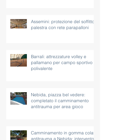
Assemini: protezione del soffitto
palestra con rete parapalloni
Barrali: attrezzature volley e
pallamano per campo sportivo
polivalente
Nebida, piazza bel vedere:
completato il camminamento
antitrauma per area gioco
Camminamento in gomma colata
antitrauma a Nebida: intervento