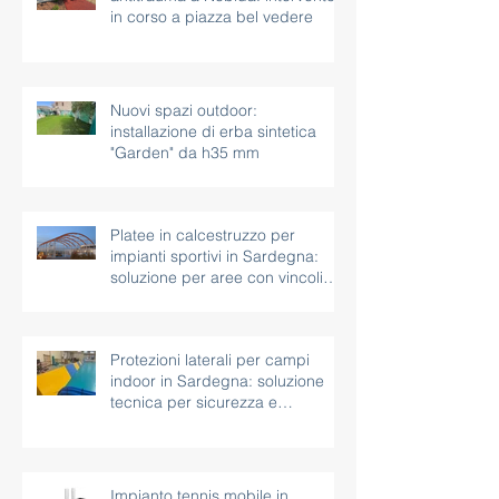
in corso a piazza bel vedere
Nuovi spazi outdoor:
installazione di erba sintetica
"Garden" da h35 mm
Platee in calcestruzzo per
impianti sportivi in Sardegna:
soluzione per aree con vincoli
paesaggistici
Protezioni laterali per campi
indoor in Sardegna: soluzione
tecnica per sicurezza e
continuità d’uso
Impianto tennis mobile in