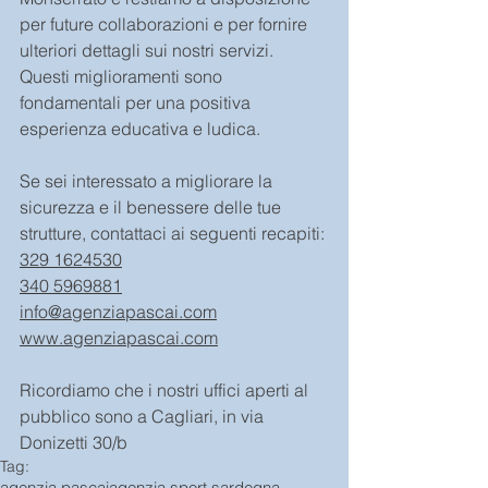
per future collaborazioni e per fornire 
ulteriori dettagli sui nostri servizi. 
Questi miglioramenti sono 
fondamentali per una positiva 
esperienza educativa e ludica.
Se sei interessato a migliorare la 
sicurezza e il benessere delle tue 
strutture, contattaci ai seguenti recapiti:
329 1624530
340 5969881
info@agenziapascai.com
www.agenziapascai.com
Ricordiamo che i nostri uffici aperti al 
pubblico sono a Cagliari, in via 
Donizetti 30/b
Tag:
agenzia pascai
agenzia sport sardegna