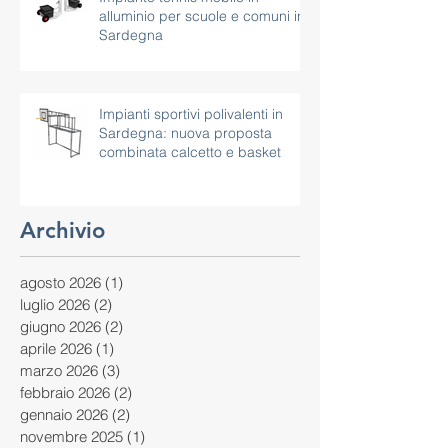
alluminio per scuole e comuni in
Sardegna
Impianti sportivi polivalenti in
Sardegna: nuova proposta
combinata calcetto e basket
Archivio
agosto 2026
(1)
1 post
luglio 2026
(2)
2 post
giugno 2026
(2)
2 post
aprile 2026
(1)
1 post
marzo 2026
(3)
3 post
febbraio 2026
(2)
2 post
gennaio 2026
(2)
2 post
novembre 2025
(1)
1 post