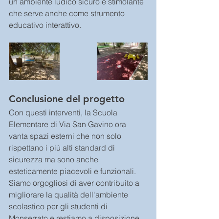
un ambiente ludico sicuro e stimolante 
che serve anche come strumento 
educativo interattivo.
Conclusione del progetto
Con questi interventi, la Scuola 
Elementare di Via San Gavino ora 
vanta spazi esterni che non solo 
rispettano i più alti standard di 
sicurezza ma sono anche 
esteticamente piacevoli e funzionali. 
Siamo orgogliosi di aver contribuito a 
migliorare la qualità dell'ambiente 
scolastico per gli studenti di 
Monserrato e restiamo a disposizione 