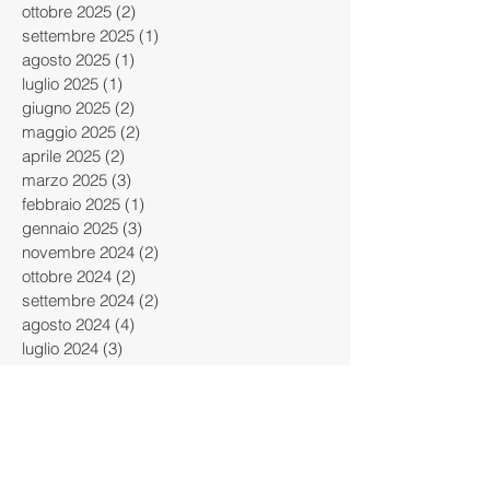
ottobre 2025
(2)
2 post
settembre 2025
(1)
1 post
agosto 2025
(1)
1 post
luglio 2025
(1)
1 post
giugno 2025
(2)
2 post
maggio 2025
(2)
2 post
aprile 2025
(2)
2 post
marzo 2025
(3)
3 post
febbraio 2025
(1)
1 post
gennaio 2025
(3)
3 post
novembre 2024
(2)
2 post
ottobre 2024
(2)
2 post
settembre 2024
(2)
2 post
agosto 2024
(4)
4 post
luglio 2024
(3)
3 post
giugno 2024
(2)
2 post
maggio 2024
(2)
2 post
aprile 2024
(4)
4 post
marzo 2024
(4)
4 post
febbraio 2024
(4)
4 post