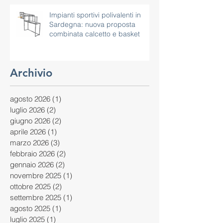
Impianti sportivi polivalenti in
Sardegna: nuova proposta
combinata calcetto e basket
Archivio
agosto 2026
(1)
1 post
luglio 2026
(2)
2 post
giugno 2026
(2)
2 post
aprile 2026
(1)
1 post
marzo 2026
(3)
3 post
febbraio 2026
(2)
2 post
gennaio 2026
(2)
2 post
novembre 2025
(1)
1 post
ottobre 2025
(2)
2 post
settembre 2025
(1)
1 post
agosto 2025
(1)
1 post
luglio 2025
(1)
1 post