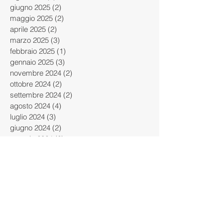
giugno 2025
(2)
2 post
maggio 2025
(2)
2 post
aprile 2025
(2)
2 post
marzo 2025
(3)
3 post
febbraio 2025
(1)
1 post
gennaio 2025
(3)
3 post
novembre 2024
(2)
2 post
ottobre 2024
(2)
2 post
settembre 2024
(2)
2 post
agosto 2024
(4)
4 post
luglio 2024
(3)
3 post
giugno 2024
(2)
2 post
maggio 2024
(2)
2 post
aprile 2024
(4)
4 post
marzo 2024
(4)
4 post
febbraio 2024
(4)
4 post
gennaio 2024
(2)
2 post
dicembre 2023
(3)
3 post
novembre 2023
(1)
1 post
ottobre 2023
(5)
5 post