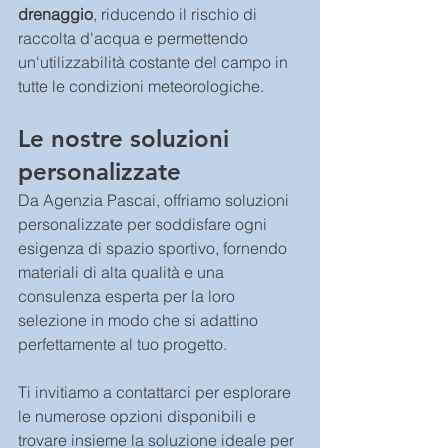
drenaggio
, riducendo il rischio di 
raccolta d'acqua e permettendo 
un'utilizzabilità costante del campo in 
tutte le condizioni meteorologiche.
Le nostre soluzioni 
personalizzate
Da Agenzia Pascai, offriamo soluzioni 
personalizzate per soddisfare ogni 
esigenza di spazio sportivo, fornendo 
materiali di alta qualità e una 
consulenza esperta per la loro 
selezione in modo che si adattino 
perfettamente al tuo progetto.
Ti invitiamo a contattarci per esplorare 
le numerose opzioni disponibili e 
trovare insieme la soluzione ideale per 