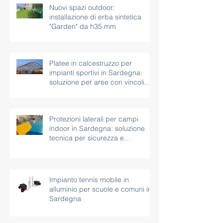
Nuovi spazi outdoor:
installazione di erba sintetica
"Garden" da h35 mm
Platee in calcestruzzo per
impianti sportivi in Sardegna:
soluzione per aree con vincoli
paesaggistici
Protezioni laterali per campi
indoor in Sardegna: soluzione
tecnica per sicurezza e
continuità d’uso
Impianto tennis mobile in
alluminio per scuole e comuni in
Sardegna