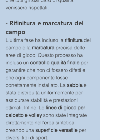
che tutti gli standard di qualità 
venissero rispettati. 
- Rifinitura e marcatura del 
campo
L'ultima fase ha incluso la 
rifinitura
 del 
campo e la 
marcatura
 precisa delle 
aree di gioco. Questo processo ha 
incluso un
 controllo qualità finale
 per 
garantire che non ci fossero difetti e 
che ogni componente fosse 
correttamente installato. La 
sabbia
 è 
stata distribuita uniformemente per 
assicurare stabilità e prestazioni 
ottimali. Infine, Le 
linee di gioco per 
calcetto e volley
 sono state integrate 
direttamente nell'erba sintetica, 
creando una 
superficie versatile 
per 
diversi tipi di sport.