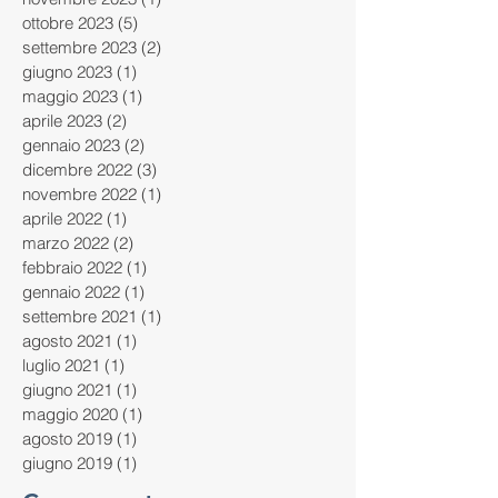
ottobre 2023
(5)
5 post
settembre 2023
(2)
2 post
giugno 2023
(1)
1 post
maggio 2023
(1)
1 post
aprile 2023
(2)
2 post
gennaio 2023
(2)
2 post
dicembre 2022
(3)
3 post
novembre 2022
(1)
1 post
aprile 2022
(1)
1 post
marzo 2022
(2)
2 post
febbraio 2022
(1)
1 post
gennaio 2022
(1)
1 post
settembre 2021
(1)
1 post
agosto 2021
(1)
1 post
luglio 2021
(1)
1 post
giugno 2021
(1)
1 post
maggio 2020
(1)
1 post
agosto 2019
(1)
1 post
giugno 2019
(1)
1 post