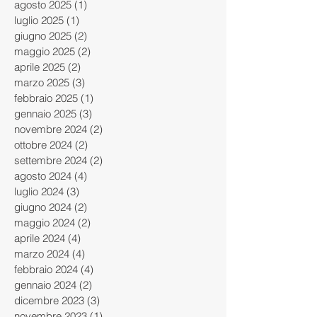
agosto 2025
(1)
1 post
luglio 2025
(1)
1 post
giugno 2025
(2)
2 post
maggio 2025
(2)
2 post
aprile 2025
(2)
2 post
marzo 2025
(3)
3 post
febbraio 2025
(1)
1 post
gennaio 2025
(3)
3 post
novembre 2024
(2)
2 post
ottobre 2024
(2)
2 post
settembre 2024
(2)
2 post
agosto 2024
(4)
4 post
luglio 2024
(3)
3 post
giugno 2024
(2)
2 post
maggio 2024
(2)
2 post
aprile 2024
(4)
4 post
marzo 2024
(4)
4 post
febbraio 2024
(4)
4 post
gennaio 2024
(2)
2 post
dicembre 2023
(3)
3 post
novembre 2023
(1)
1 post