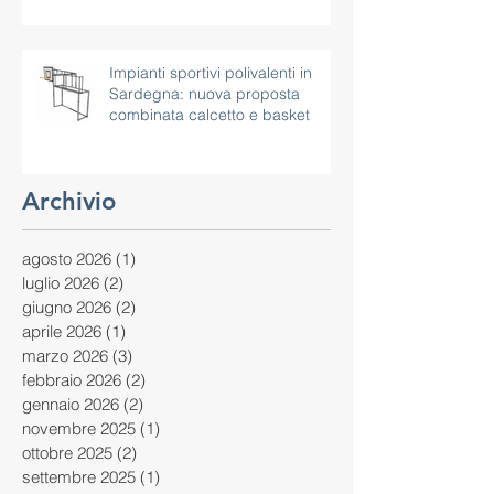
Impianti sportivi polivalenti in
Sardegna: nuova proposta
combinata calcetto e basket
Archivio
agosto 2026
(1)
1 post
luglio 2026
(2)
2 post
giugno 2026
(2)
2 post
aprile 2026
(1)
1 post
marzo 2026
(3)
3 post
febbraio 2026
(2)
2 post
gennaio 2026
(2)
2 post
novembre 2025
(1)
1 post
ottobre 2025
(2)
2 post
settembre 2025
(1)
1 post