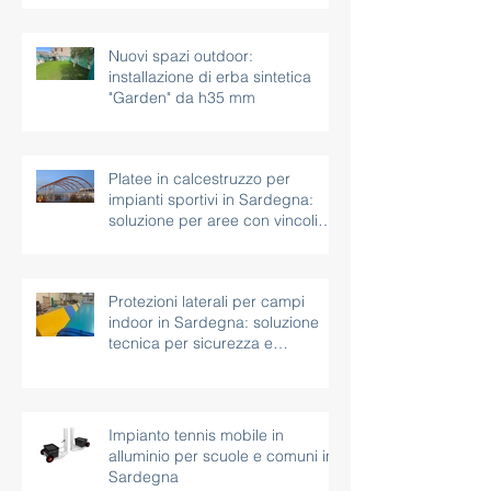
Nuovi spazi outdoor:
installazione di erba sintetica
"Garden" da h35 mm
Platee in calcestruzzo per
impianti sportivi in Sardegna:
soluzione per aree con vincoli
paesaggistici
Protezioni laterali per campi
indoor in Sardegna: soluzione
tecnica per sicurezza e
continuità d’uso
Impianto tennis mobile in
alluminio per scuole e comuni in
Sardegna