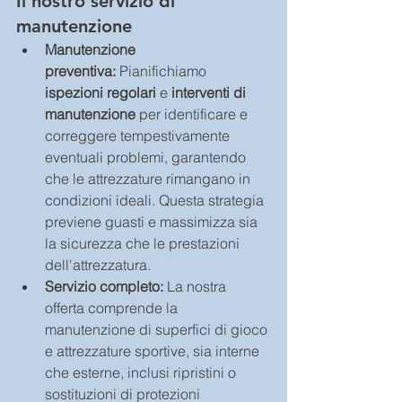
Il nostro servizio di 
manutenzione
Manutenzione 
preventiva:
 Pianifichiamo
ispezioni regolari
 e
 interventi di 
manutenzione 
per identificare e 
correggere tempestivamente 
eventuali problemi, garantendo 
che le attrezzature rimangano in 
condizioni ideali. Questa strategia 
previene guasti e massimizza sia 
la sicurezza che le prestazioni 
dell'attrezzatura.
Servizio completo:
 La nostra 
offerta comprende la 
manutenzione di superfici di gioco 
e attrezzature sportive, sia interne 
che esterne, inclusi ripristini o 
sostituzioni di protezioni 