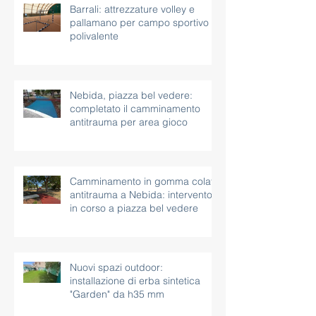
Barrali: attrezzature volley e
pallamano per campo sportivo
polivalente
Nebida, piazza bel vedere:
completato il camminamento
antitrauma per area gioco
Camminamento in gomma colata
antitrauma a Nebida: intervento
in corso a piazza bel vedere
Nuovi spazi outdoor:
installazione di erba sintetica
"Garden" da h35 mm