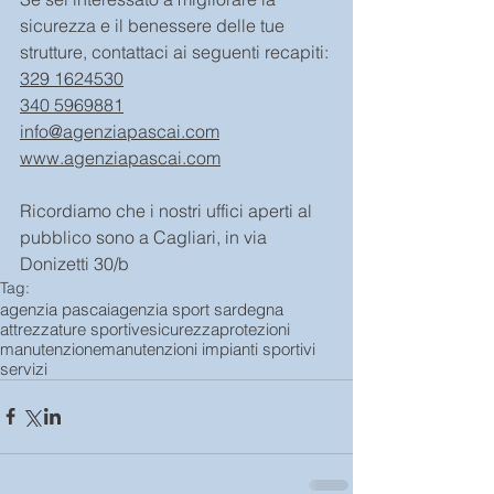
sicurezza e il benessere delle tue 
strutture, contattaci ai seguenti recapiti:
329 1624530
340 5969881
info@agenziapascai.com
www.agenziapascai.com
Ricordiamo che i nostri uffici aperti al 
pubblico sono a Cagliari, in via 
Donizetti 30/b
Tag:
agenzia pascai
agenzia sport sardegna
attrezzature sportive
sicurezza
protezioni
manutenzione
manutenzioni impianti sportivi
servizi