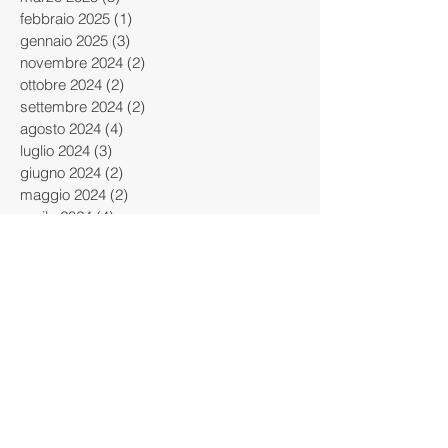
febbraio 2025
(1)
1 post
gennaio 2025
(3)
3 post
novembre 2024
(2)
2 post
ottobre 2024
(2)
2 post
settembre 2024
(2)
2 post
agosto 2024
(4)
4 post
luglio 2024
(3)
3 post
giugno 2024
(2)
2 post
maggio 2024
(2)
2 post
aprile 2024
(4)
4 post
marzo 2024
(4)
4 post
febbraio 2024
(4)
4 post
gennaio 2024
(2)
2 post
dicembre 2023
(3)
3 post
novembre 2023
(1)
1 post
ottobre 2023
(5)
5 post
settembre 2023
(2)
2 post
giugno 2023
(1)
1 post
maggio 2023
(1)
1 post
aprile 2023
(2)
2 post