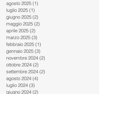
agosto 2025
(1)
1 post
luglio 2025
(1)
1 post
giugno 2025
(2)
2 post
maggio 2025
(2)
2 post
aprile 2025
(2)
2 post
marzo 2025
(3)
3 post
febbraio 2025
(1)
1 post
gennaio 2025
(3)
3 post
novembre 2024
(2)
2 post
ottobre 2024
(2)
2 post
settembre 2024
(2)
2 post
agosto 2024
(4)
4 post
luglio 2024
(3)
3 post
giugno 2024
(2)
2 post
maggio 2024
(2)
2 post
aprile 2024
(4)
4 post
marzo 2024
(4)
4 post
febbraio 2024
(4)
4 post
gennaio 2024
(2)
2 post
dicembre 2023
(3)
3 post