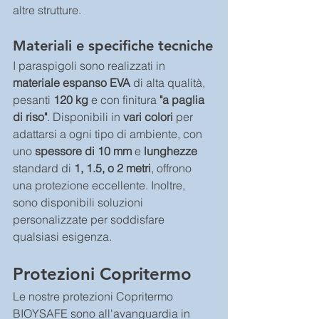
altre strutture.
Materiali e specifiche tecniche
I paraspigoli sono realizzati in 
materiale espanso EVA
 di alta qualità, 
pesanti 
120 kg
 e con finitura 
"a paglia 
di riso"
. Disponibili in 
vari colori
 per 
adattarsi a ogni tipo di ambiente, con 
uno 
spessore di 10 mm
 e 
lunghezze
standard di 
1, 1.5, o 2 metri
, offrono 
una protezione eccellente. Inoltre, 
sono disponibili soluzioni 
personalizzate per soddisfare 
qualsiasi esigenza.
Protezioni Copritermo 
Le nostre protezioni Copritermo 
BIOYSAFE sono all'avanguardia in 