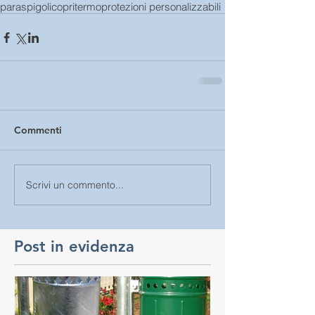
paraspigoli
copritermo
protezioni personalizzabili
Commenti
Scrivi un commento...
Post in evidenza