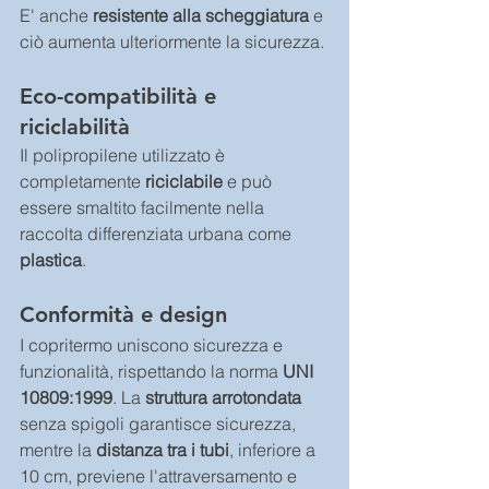
E' anche 
resistente alla scheggiatura
 e 
ciò aumenta ulteriormente la sicurezza.
Eco-compatibilità e 
riciclabilità
Il polipropilene utilizzato è 
completamente 
riciclabile
 e può 
essere smaltito facilmente nella 
raccolta differenziata urbana come 
plastica
.
Conformità e design
I copritermo uniscono sicurezza e 
funzionalità, rispettando la norma 
UNI 
10809:1999
. La 
struttura arrotondata
senza spigoli garantisce sicurezza, 
mentre la 
distanza tra i tubi
, inferiore a 
10 cm, previene l'attraversamento e 