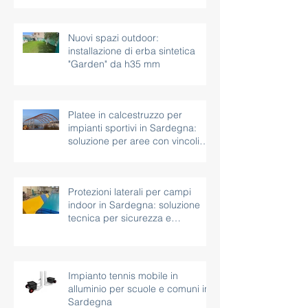
Nuovi spazi outdoor:
installazione di erba sintetica
"Garden" da h35 mm
Platee in calcestruzzo per
impianti sportivi in Sardegna:
soluzione per aree con vincoli
paesaggistici
Protezioni laterali per campi
indoor in Sardegna: soluzione
tecnica per sicurezza e
continuità d’uso
Impianto tennis mobile in
alluminio per scuole e comuni in
Sardegna