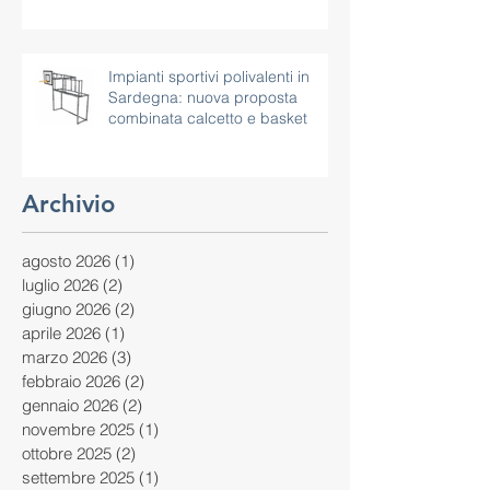
Impianti sportivi polivalenti in
Sardegna: nuova proposta
combinata calcetto e basket
Archivio
agosto 2026
(1)
1 post
luglio 2026
(2)
2 post
giugno 2026
(2)
2 post
aprile 2026
(1)
1 post
marzo 2026
(3)
3 post
febbraio 2026
(2)
2 post
gennaio 2026
(2)
2 post
novembre 2025
(1)
1 post
ottobre 2025
(2)
2 post
settembre 2025
(1)
1 post