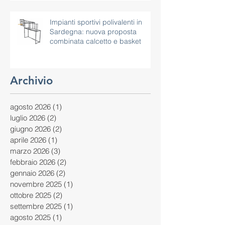
Impianti sportivi polivalenti in
Sardegna: nuova proposta
combinata calcetto e basket
Archivio
agosto 2026
(1)
1 post
luglio 2026
(2)
2 post
giugno 2026
(2)
2 post
aprile 2026
(1)
1 post
marzo 2026
(3)
3 post
febbraio 2026
(2)
2 post
gennaio 2026
(2)
2 post
novembre 2025
(1)
1 post
ottobre 2025
(2)
2 post
settembre 2025
(1)
1 post
agosto 2025
(1)
1 post