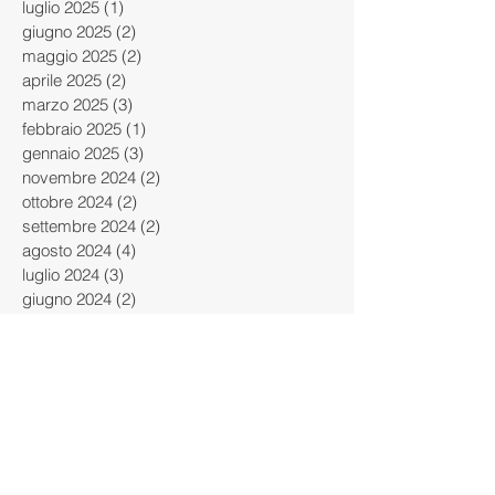
luglio 2025
(1)
1 post
giugno 2025
(2)
2 post
maggio 2025
(2)
2 post
aprile 2025
(2)
2 post
marzo 2025
(3)
3 post
febbraio 2025
(1)
1 post
gennaio 2025
(3)
3 post
novembre 2024
(2)
2 post
ottobre 2024
(2)
2 post
settembre 2024
(2)
2 post
agosto 2024
(4)
4 post
luglio 2024
(3)
3 post
giugno 2024
(2)
2 post
maggio 2024
(2)
2 post
aprile 2024
(4)
4 post
marzo 2024
(4)
4 post
febbraio 2024
(4)
4 post
gennaio 2024
(2)
2 post
dicembre 2023
(3)
3 post
novembre 2023
(1)
1 post
ottobre 2023
(5)
5 post