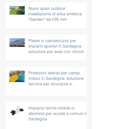
Nuovi spazi outdoor:
installazione di erba sintetica
"Garden" da h35 mm
Platee in calcestruzzo per
impianti sportivi in Sardegna:
soluzione per aree con vincoli
paesaggistici
Protezioni laterali per campi
indoor in Sardegna: soluzione
tecnica per sicurezza e
continuità d’uso
Impianto tennis mobile in
alluminio per scuole e comuni in
Sardegna