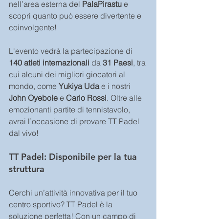
nell’area esterna del 
PalaPirastu
 e 
scopri quanto può essere divertente e 
coinvolgente!
L'evento vedrà la partecipazione di 
140 atleti internazionali
 da 
31 Paesi
, tra 
cui alcuni dei migliori giocatori al 
mondo, come 
Yukiya Uda
 e i nostri 
John Oyebole
 e 
Carlo Rossi
. Oltre alle 
emozionanti partite di tennistavolo, 
avrai l’occasione di provare TT Padel 
dal vivo!
TT Padel: Disponibile per la tua 
struttura
Cerchi un’attività innovativa per il tuo 
centro sportivo? TT Padel è la 
soluzione perfetta! Con un campo di 