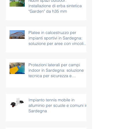
Nuovi spazi outdoor:
installazione di erba sintetica
"Garden" da h35 mm
Platee in calcestruzzo per
impianti sportivi in Sardegna:
soluzione per aree con vincoli
paesaggistici
Protezioni laterali per campi
indoor in Sardegna: soluzione
tecnica per sicurezza e
continuità d’uso
Impianto tennis mobile in
alluminio per scuole e comuni in
Sardegna