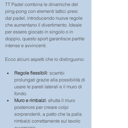
TT Padel combina le dinamiche del 
ping-pong con elementi tattici presi 
dal padel, introducendo nuove regole 
che aumentano il divertimento. Ideale 
per essere giocato in singolo o in 
doppio, questo sport garantisce partite 
intense e avvincenti. 
Ecco alcuni aspetti che lo distinguono:
Regole flessibili
: scambi 
prolungati grazie alla possibilità di 
usare le pareti laterali e il muro di 
fondo.
Muro e rimbalzi
: sfrutta il muro 
posteriore per creare colpi 
sorprendenti, a patto che la palla 
rimbalzi correttamente sul tavolo 
avversario.