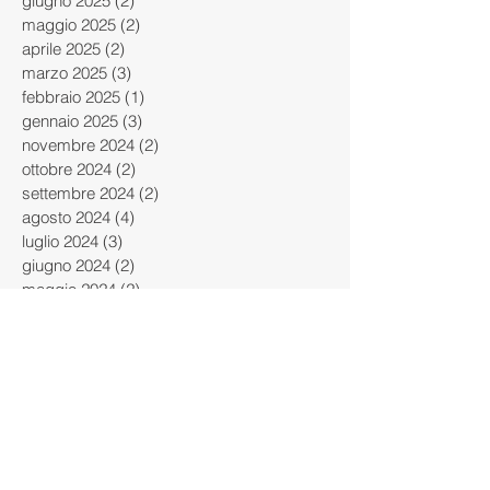
giugno 2025
(2)
2 post
maggio 2025
(2)
2 post
aprile 2025
(2)
2 post
marzo 2025
(3)
3 post
febbraio 2025
(1)
1 post
gennaio 2025
(3)
3 post
novembre 2024
(2)
2 post
ottobre 2024
(2)
2 post
settembre 2024
(2)
2 post
agosto 2024
(4)
4 post
luglio 2024
(3)
3 post
giugno 2024
(2)
2 post
maggio 2024
(2)
2 post
aprile 2024
(4)
4 post
marzo 2024
(4)
4 post
febbraio 2024
(4)
4 post
gennaio 2024
(2)
2 post
dicembre 2023
(3)
3 post
novembre 2023
(1)
1 post
ottobre 2023
(5)
5 post
settembre 2023
(2)
2 post