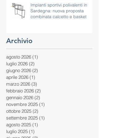
Impianti sportivi polivalenti in
Sardegna: nuova proposta
combinata calcetto e basket
Archivio
agosto 2026
(1)
1 post
luglio 2026
(2)
2 post
giugno 2026
(2)
2 post
aprile 2026
(1)
1 post
marzo 2026
(3)
3 post
febbraio 2026
(2)
2 post
gennaio 2026
(2)
2 post
novembre 2025
(1)
1 post
ottobre 2025
(2)
2 post
settembre 2025
(1)
1 post
agosto 2025
(1)
1 post
luglio 2025
(1)
1 post