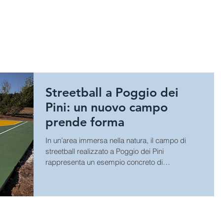
HOME
SPORT
GIOCHI E A
Streetball a Poggio dei
Pini: un nuovo campo
prende forma
In un’area immersa nella natura, il campo di
streetball realizzato a Poggio dei Pini
rappresenta un esempio concreto di
riqualificazione...