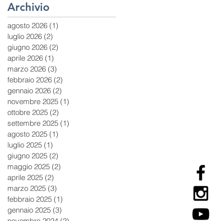
Archivio
agosto 2026
(1)
1 post
luglio 2026
(2)
2 post
giugno 2026
(2)
2 post
aprile 2026
(1)
1 post
marzo 2026
(3)
3 post
febbraio 2026
(2)
2 post
gennaio 2026
(2)
2 post
novembre 2025
(1)
1 post
ottobre 2025
(2)
2 post
settembre 2025
(1)
1 post
agosto 2025
(1)
1 post
luglio 2025
(1)
1 post
giugno 2025
(2)
2 post
maggio 2025
(2)
2 post
aprile 2025
(2)
2 post
marzo 2025
(3)
3 post
febbraio 2025
(1)
1 post
gennaio 2025
(3)
3 post
novembre 2024
(2)
2 post