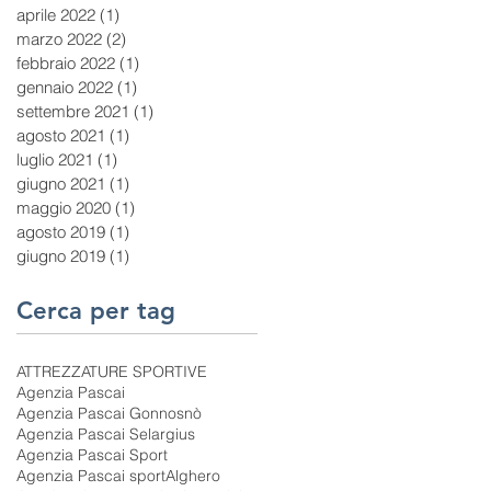
aprile 2022
(1)
1 post
marzo 2022
(2)
2 post
febbraio 2022
(1)
1 post
gennaio 2022
(1)
1 post
settembre 2021
(1)
1 post
agosto 2021
(1)
1 post
luglio 2021
(1)
1 post
giugno 2021
(1)
1 post
maggio 2020
(1)
1 post
agosto 2019
(1)
1 post
giugno 2019
(1)
1 post
Cerca per tag
ATTREZZATURE SPORTIVE
Agenzia Pascai
Agenzia Pascai Gonnosnò
Agenzia Pascai Selargius
Agenzia Pascai Sport
Agenzia Pascai sport
Alghero