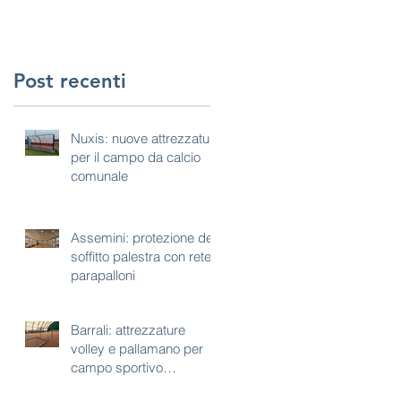
Post recenti
Nuxis: nuove attrezzature
per il campo da calcio
comunale
Assemini: protezione del
soffitto palestra con rete
parapalloni
Barrali: attrezzature
volley e pallamano per
campo sportivo
polivalente