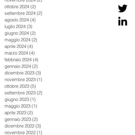
ottobre 2024
(2)
2 post
settembre 2024
(2)
2 post
agosto 2024
(4)
4 post
luglio 2024
(3)
3 post
giugno 2024
(2)
2 post
maggio 2024
(2)
2 post
aprile 2024
(4)
4 post
marzo 2024
(4)
4 post
febbraio 2024
(4)
4 post
gennaio 2024
(2)
2 post
dicembre 2023
(3)
3 post
novembre 2023
(1)
1 post
ottobre 2023
(5)
5 post
settembre 2023
(2)
2 post
giugno 2023
(1)
1 post
maggio 2023
(1)
1 post
aprile 2023
(2)
2 post
gennaio 2023
(2)
2 post
dicembre 2022
(3)
3 post
novembre 2022
(1)
1 post