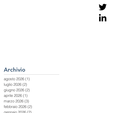
Archivio
agosto 2026
(1)
1 post
luglio 2026
(2)
2 post
giugno 2026
(2)
2 post
aprile 2026
(1)
1 post
marzo 2026
(3)
3 post
febbraio 2026
(2)
2 post
gennaio 2026
(2)
2 post