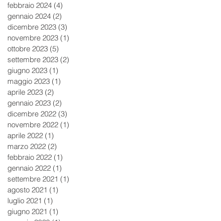
febbraio 2024
(4)
4 post
gennaio 2024
(2)
2 post
dicembre 2023
(3)
3 post
novembre 2023
(1)
1 post
ottobre 2023
(5)
5 post
settembre 2023
(2)
2 post
giugno 2023
(1)
1 post
maggio 2023
(1)
1 post
aprile 2023
(2)
2 post
gennaio 2023
(2)
2 post
dicembre 2022
(3)
3 post
novembre 2022
(1)
1 post
aprile 2022
(1)
1 post
marzo 2022
(2)
2 post
febbraio 2022
(1)
1 post
gennaio 2022
(1)
1 post
settembre 2021
(1)
1 post
agosto 2021
(1)
1 post
luglio 2021
(1)
1 post
giugno 2021
(1)
1 post