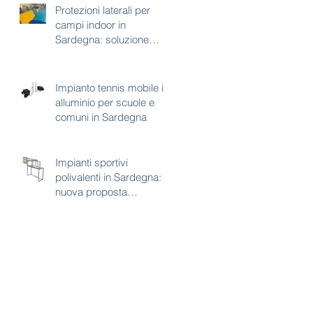
Protezioni laterali per
campi indoor in
Sardegna: soluzione
tecnica per sicurezza e
continuità d’uso
Impianto tennis mobile in
alluminio per scuole e
comuni in Sardegna
Impianti sportivi
polivalenti in Sardegna:
nuova proposta
combinata calcetto e
basket