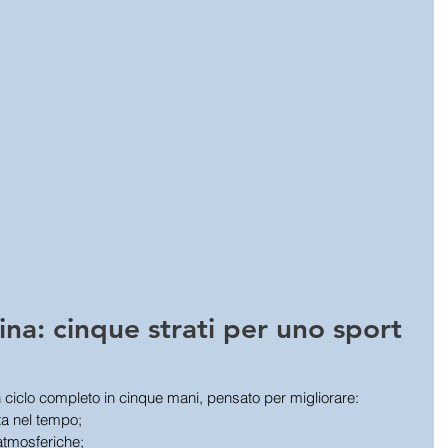
ina: cinque strati per uno sport 
n ciclo completo in cinque mani, pensato per migliorare:
ta nel tempo;
 atmosferiche;