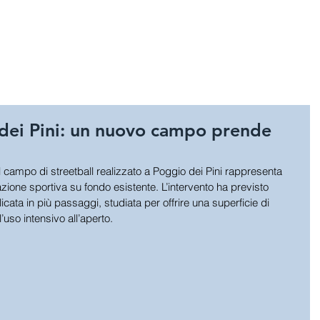
HOME
SPORT
GIOCHI E A
 dei Pini: un nuovo campo prende
l campo di streetball realizzato a Poggio dei Pini rappresenta 
zione sportiva su fondo esistente. L’intervento ha previsto 
licata in più passaggi, studiata per offrire una superficie di 
’uso intensivo all’aperto.