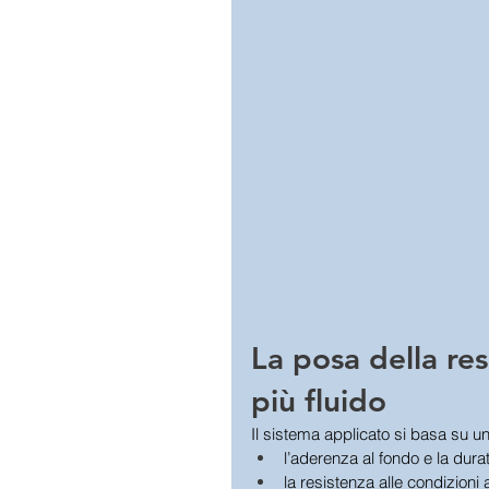
La posa della res
più fluido
Il sistema applicato si basa su u
l’aderenza al fondo e la dura
la resistenza alle condizioni