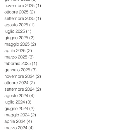
novembre 2025
(1)
1 post
ottobre 2025
(2)
2 post
settembre 2025
(1)
1 post
agosto 2025
(1)
1 post
luglio 2025
(1)
1 post
giugno 2025
(2)
2 post
maggio 2025
(2)
2 post
aprile 2025
(2)
2 post
marzo 2025
(3)
3 post
febbraio 2025
(1)
1 post
gennaio 2025
(3)
3 post
novembre 2024
(2)
2 post
ottobre 2024
(2)
2 post
settembre 2024
(2)
2 post
agosto 2024
(4)
4 post
luglio 2024
(3)
3 post
giugno 2024
(2)
2 post
maggio 2024
(2)
2 post
aprile 2024
(4)
4 post
marzo 2024
(4)
4 post