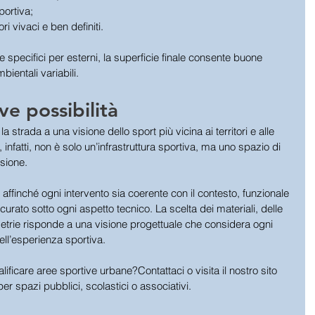
portiva;
ri vivaci e ben definiti.
i e specifici per esterni, la superficie finale consente buone 
ientali variabili.
ve possibilità
a strada a una visione dello sport più vicina ai territori e alle 
infatti, non è solo un’infrastruttura sportiva, ma uno spazio di 
sione.
 affinché ogni intervento sia coerente con il contesto, funzionale 
e curato sotto ogni aspetto tecnico. La scelta dei materiali, delle 
etrie risponde a una visione progettuale che considera ogni 
ell’esperienza sportiva.
ificare aree sportive urbane?Contattaci o visita il nostro sito 
er spazi pubblici, scolastici o associativi.