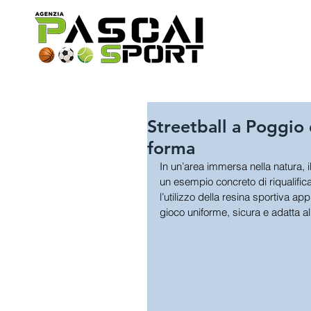
Streetball a Poggio
forma
In un’area immersa nella natura, i
un esempio concreto di riqualifica
l’utilizzo della resina sportiva app
gioco uniforme, sicura e adatta all