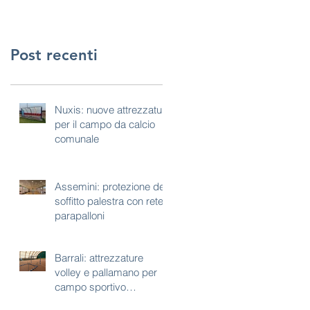
Post recenti
Nuxis: nuove attrezzature
per il campo da calcio
comunale
Assemini: protezione del
soffitto palestra con rete
parapalloni
Barrali: attrezzature
volley e pallamano per
campo sportivo
polivalente