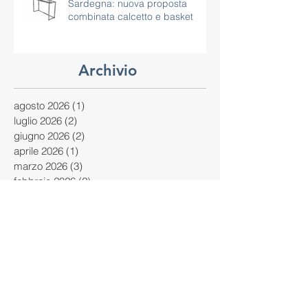
Impianti sportivi polivalenti in
Sardegna: nuova proposta
combinata calcetto e basket
Archivio
agosto 2026
(1)
1 post
luglio 2026
(2)
2 post
giugno 2026
(2)
2 post
aprile 2026
(1)
1 post
marzo 2026
(3)
3 post
febbraio 2026
(2)
2 post
gennaio 2026
(2)
2 post
novembre 2025
(1)
1 post
ottobre 2025
(2)
2 post
settembre 2025
(1)
1 post
agosto 2025
(1)
1 post
luglio 2025
(1)
1 post