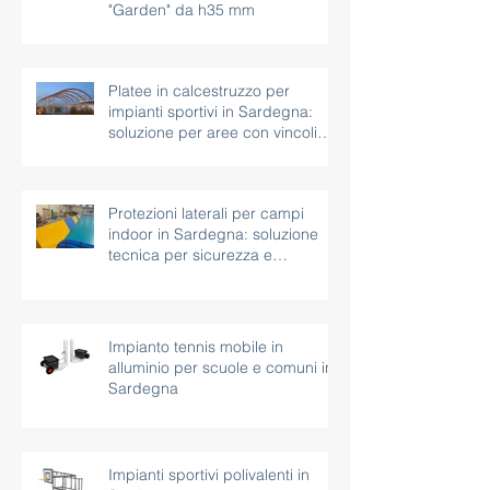
Nuovi spazi outdoor:
installazione di erba sintetica
"Garden" da h35 mm
Platee in calcestruzzo per
impianti sportivi in Sardegna:
soluzione per aree con vincoli
paesaggistici
Protezioni laterali per campi
indoor in Sardegna: soluzione
tecnica per sicurezza e
continuità d’uso
Impianto tennis mobile in
alluminio per scuole e comuni in
Sardegna