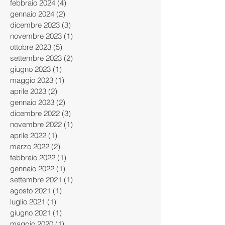
febbraio 2024
(4)
4 post
gennaio 2024
(2)
2 post
dicembre 2023
(3)
3 post
novembre 2023
(1)
1 post
ottobre 2023
(5)
5 post
settembre 2023
(2)
2 post
giugno 2023
(1)
1 post
maggio 2023
(1)
1 post
aprile 2023
(2)
2 post
gennaio 2023
(2)
2 post
dicembre 2022
(3)
3 post
novembre 2022
(1)
1 post
aprile 2022
(1)
1 post
marzo 2022
(2)
2 post
febbraio 2022
(1)
1 post
gennaio 2022
(1)
1 post
settembre 2021
(1)
1 post
agosto 2021
(1)
1 post
luglio 2021
(1)
1 post
giugno 2021
(1)
1 post
maggio 2020
(1)
1 post