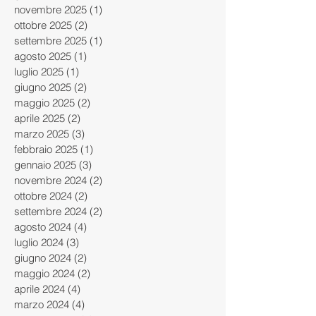
novembre 2025
(1)
1 post
ottobre 2025
(2)
2 post
settembre 2025
(1)
1 post
agosto 2025
(1)
1 post
luglio 2025
(1)
1 post
giugno 2025
(2)
2 post
maggio 2025
(2)
2 post
aprile 2025
(2)
2 post
marzo 2025
(3)
3 post
febbraio 2025
(1)
1 post
gennaio 2025
(3)
3 post
novembre 2024
(2)
2 post
ottobre 2024
(2)
2 post
settembre 2024
(2)
2 post
agosto 2024
(4)
4 post
luglio 2024
(3)
3 post
giugno 2024
(2)
2 post
maggio 2024
(2)
2 post
aprile 2024
(4)
4 post
marzo 2024
(4)
4 post