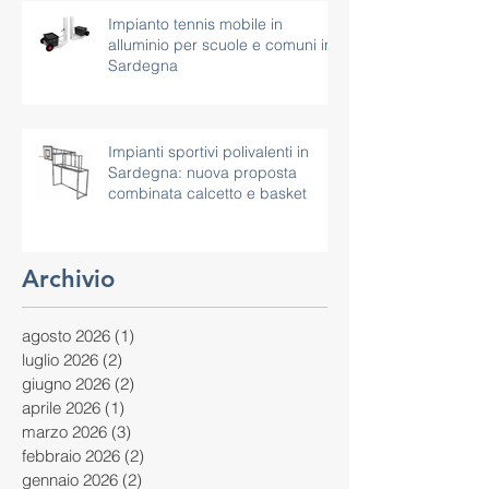
Impianto tennis mobile in
alluminio per scuole e comuni in
Sardegna
Impianti sportivi polivalenti in
Sardegna: nuova proposta
combinata calcetto e basket
Archivio
agosto 2026
(1)
1 post
luglio 2026
(2)
2 post
giugno 2026
(2)
2 post
aprile 2026
(1)
1 post
marzo 2026
(3)
3 post
febbraio 2026
(2)
2 post
gennaio 2026
(2)
2 post