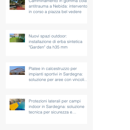
Camminamento in gomma colata
antitrauma a Nebida: intervento
in corso a piazza bel vedere
Nuovi spazi outdoor:
installazione di erba sintetica
"Garden" da h35 mm
Platee in calcestruzzo per
impianti sportivi in Sardegna:
soluzione per aree con vincoli
paesaggistici
Protezioni laterali per campi
indoor in Sardegna: soluzione
tecnica per sicurezza e
continuità d’uso