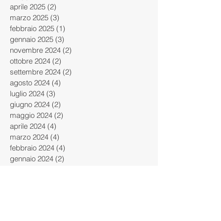
giugno 2025
(2)
2 post
maggio 2025
(2)
2 post
aprile 2025
(2)
2 post
marzo 2025
(3)
3 post
febbraio 2025
(1)
1 post
gennaio 2025
(3)
3 post
novembre 2024
(2)
2 post
ottobre 2024
(2)
2 post
settembre 2024
(2)
2 post
agosto 2024
(4)
4 post
luglio 2024
(3)
3 post
giugno 2024
(2)
2 post
maggio 2024
(2)
2 post
aprile 2024
(4)
4 post
marzo 2024
(4)
4 post
febbraio 2024
(4)
4 post
gennaio 2024
(2)
2 post
dicembre 2023
(3)
3 post
novembre 2023
(1)
1 post
ottobre 2023
(5)
5 post
settembre 2023
(2)
2 post