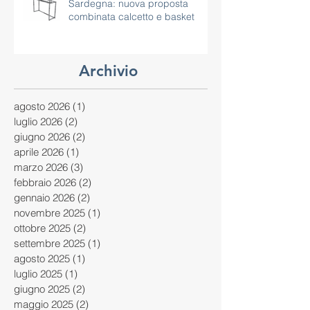
Impianti sportivi polivalenti in
Sardegna: nuova proposta
combinata calcetto e basket
Archivio
agosto 2026
(1)
1 post
luglio 2026
(2)
2 post
giugno 2026
(2)
2 post
aprile 2026
(1)
1 post
marzo 2026
(3)
3 post
febbraio 2026
(2)
2 post
gennaio 2026
(2)
2 post
novembre 2025
(1)
1 post
ottobre 2025
(2)
2 post
settembre 2025
(1)
1 post
agosto 2025
(1)
1 post
luglio 2025
(1)
1 post