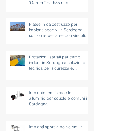
Nuovi spazi outdoor:
installazione di erba sintetica
"Garden" da h35 mm
Platee in calcestruzzo per
impianti sportivi in Sardegna:
soluzione per aree con vincoli
paesaggistici
Protezioni laterali per campi
indoor in Sardegna: soluzione
tecnica per sicurezza e
continuità d’uso
Impianto tennis mobile in
alluminio per scuole e comuni in
Sardegna