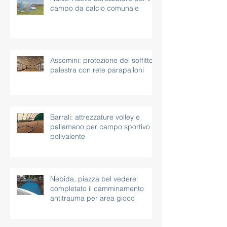
Nuxis: nuove attrezzature per il
campo da calcio comunale
Assemini: protezione del soffitto
palestra con rete parapalloni
Barrali: attrezzature volley e
pallamano per campo sportivo
polivalente
Nebida, piazza bel vedere:
completato il camminamento
antitrauma per area gioco