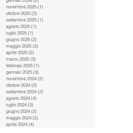
febbraio 2026
(2)
2 post
gennaio 2026
(2)
2 post
novembre 2025
(1)
1 post
ottobre 2025
(2)
2 post
settembre 2025
(1)
1 post
agosto 2025
(1)
1 post
luglio 2025
(1)
1 post
giugno 2025
(2)
2 post
maggio 2025
(2)
2 post
aprile 2025
(2)
2 post
marzo 2025
(3)
3 post
febbraio 2025
(1)
1 post
gennaio 2025
(3)
3 post
novembre 2024
(2)
2 post
ottobre 2024
(2)
2 post
settembre 2024
(2)
2 post
agosto 2024
(4)
4 post
luglio 2024
(3)
3 post
giugno 2024
(2)
2 post
maggio 2024
(2)
2 post