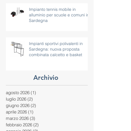
continuità d’uso
Impianto tennis mobile in
alluminio per scuole e comuni in
Sardegna
Impianti sportivi polivalenti in
Sardegna: nuova proposta
combinata calcetto e basket
Archivio
agosto 2026
(1)
1 post
luglio 2026
(2)
2 post
giugno 2026
(2)
2 post
aprile 2026
(1)
1 post
marzo 2026
(3)
3 post