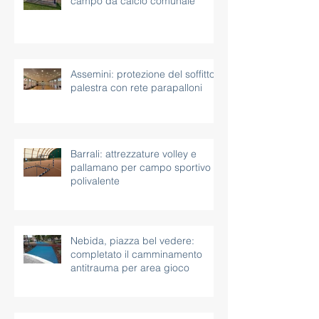
Nuxis: nuove attrezzature per il
campo da calcio comunale
Assemini: protezione del soffitto
palestra con rete parapalloni
Barrali: attrezzature volley e
pallamano per campo sportivo
polivalente
Nebida, piazza bel vedere:
completato il camminamento
antitrauma per area gioco