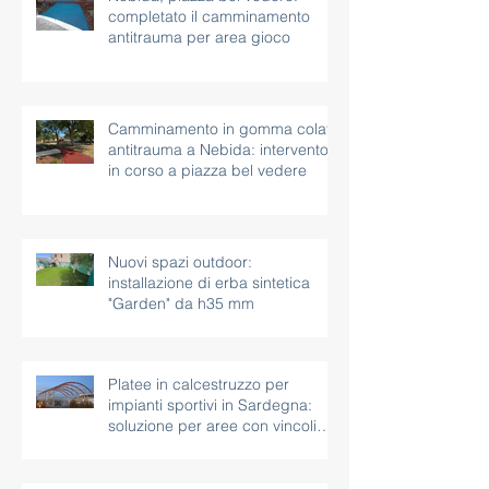
Nebida, piazza bel vedere:
completato il camminamento
antitrauma per area gioco
Camminamento in gomma colata
antitrauma a Nebida: intervento
in corso a piazza bel vedere
Nuovi spazi outdoor:
installazione di erba sintetica
"Garden" da h35 mm
Platee in calcestruzzo per
impianti sportivi in Sardegna:
soluzione per aree con vincoli
paesaggistici