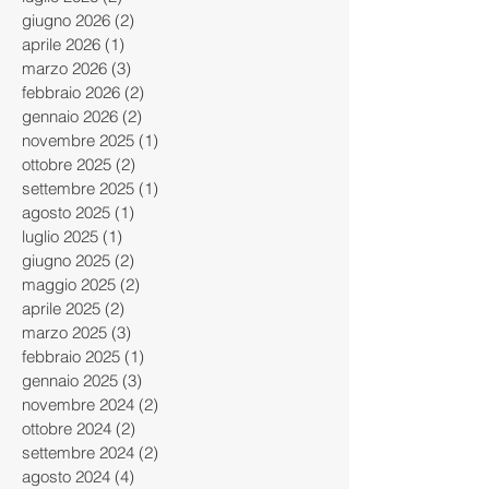
agosto 2026
(1)
1 post
luglio 2026
(2)
2 post
giugno 2026
(2)
2 post
aprile 2026
(1)
1 post
marzo 2026
(3)
3 post
febbraio 2026
(2)
2 post
gennaio 2026
(2)
2 post
novembre 2025
(1)
1 post
ottobre 2025
(2)
2 post
settembre 2025
(1)
1 post
agosto 2025
(1)
1 post
luglio 2025
(1)
1 post
giugno 2025
(2)
2 post
maggio 2025
(2)
2 post
aprile 2025
(2)
2 post
marzo 2025
(3)
3 post
febbraio 2025
(1)
1 post
gennaio 2025
(3)
3 post
novembre 2024
(2)
2 post
ottobre 2024
(2)
2 post