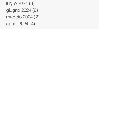
settembre 2024
(2)
2 post
agosto 2024
(4)
4 post
luglio 2024
(3)
3 post
giugno 2024
(2)
2 post
maggio 2024
(2)
2 post
aprile 2024
(4)
4 post
marzo 2024
(4)
4 post
febbraio 2024
(4)
4 post
gennaio 2024
(2)
2 post
dicembre 2023
(3)
3 post
novembre 2023
(1)
1 post
ottobre 2023
(5)
5 post
settembre 2023
(2)
2 post
giugno 2023
(1)
1 post
maggio 2023
(1)
1 post
aprile 2023
(2)
2 post
gennaio 2023
(2)
2 post
dicembre 2022
(3)
3 post
novembre 2022
(1)
1 post
aprile 2022
(1)
1 post
marzo 2022
(2)
2 post