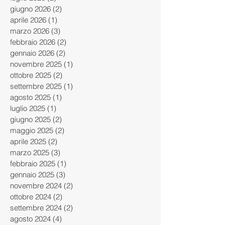
giugno 2026
(2)
2 post
aprile 2026
(1)
1 post
marzo 2026
(3)
3 post
febbraio 2026
(2)
2 post
gennaio 2026
(2)
2 post
novembre 2025
(1)
1 post
ottobre 2025
(2)
2 post
settembre 2025
(1)
1 post
agosto 2025
(1)
1 post
luglio 2025
(1)
1 post
giugno 2025
(2)
2 post
maggio 2025
(2)
2 post
aprile 2025
(2)
2 post
marzo 2025
(3)
3 post
febbraio 2025
(1)
1 post
gennaio 2025
(3)
3 post
novembre 2024
(2)
2 post
ottobre 2024
(2)
2 post
settembre 2024
(2)
2 post
agosto 2024
(4)
4 post