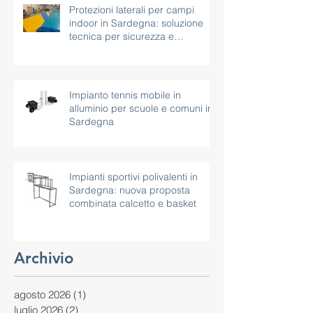
Protezioni laterali per campi
indoor in Sardegna: soluzione
tecnica per sicurezza e
continuità d’uso
Impianto tennis mobile in
alluminio per scuole e comuni in
Sardegna
Impianti sportivi polivalenti in
Sardegna: nuova proposta
combinata calcetto e basket
Archivio
agosto 2026
(1)
1 post
luglio 2026
(2)
2 post