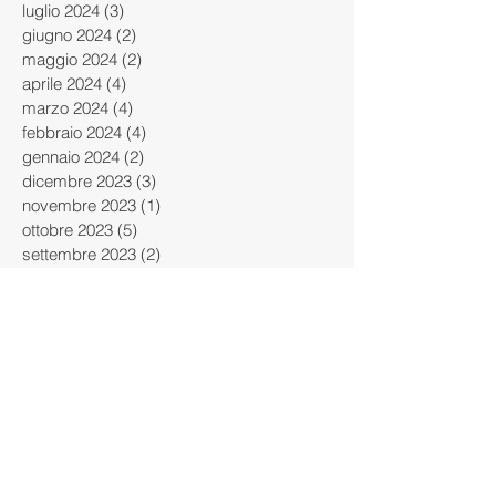
luglio 2024
(3)
3 post
giugno 2024
(2)
2 post
maggio 2024
(2)
2 post
aprile 2024
(4)
4 post
marzo 2024
(4)
4 post
febbraio 2024
(4)
4 post
gennaio 2024
(2)
2 post
dicembre 2023
(3)
3 post
novembre 2023
(1)
1 post
ottobre 2023
(5)
5 post
settembre 2023
(2)
2 post
giugno 2023
(1)
1 post
maggio 2023
(1)
1 post
aprile 2023
(2)
2 post
gennaio 2023
(2)
2 post
dicembre 2022
(3)
3 post
novembre 2022
(1)
1 post
aprile 2022
(1)
1 post
marzo 2022
(2)
2 post
febbraio 2022
(1)
1 post