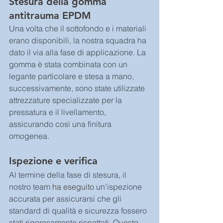
Stesura della gomma 
antitrauma EPDM
Una volta che il sottofondo e i materiali 
erano disponibili, la nostra squadra ha 
dato il via alla fase di applicazione. La 
gomma è stata combinata con un 
legante particolare e stesa a mano, 
successivamente, sono state utilizzate 
attrezzature specializzate per la 
pressatura e il livellamento, 
assicurando così una finitura 
omogenea.
Ispezione e verifica
Al termine della fase di stesura, il 
nostro team 
ha eseguito
 un'ispezione 
accurata per assicurarsi che gli 
standard di qualità e sicurezza fossero 
stati rigorosamente rispettati. Questo 